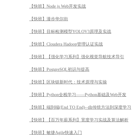
【快班】PostgreSQL初识与提高
【快班】区块链新时代：技术原理与实操
【快班】Python全栈学习——Python基础及Web开发
【快班】端到端(End TO End)--由传统方法到深度学习
【快班】【百万年薪系列】宽度学习实战及算法解析
【快班】敏捷Agile快速入门
【快班】安全渗透测试工具之Burp Suite使用精讲
【快班】Python全栈学习——Python自动化测试
【快班】系统运维之基础服务进阶实战
【快班】Elastic Stack实战
【快班】测试架构师核心技术