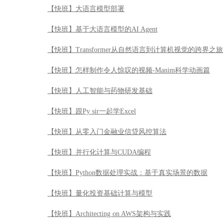
【快班】跟Py sir一起学Excel
【快班】从零入门金融业信贷风控算法
【快班】并行化计算与CUDA编程
【快班】Python数据处理实战：基于真实场景的数据
【快班】量化投资基础计算与模型
【快班】Architecting on AWS架构与实践
【快班】Node.js Web开发实战
【快班】漫步华尔街
【快班】目标检测模型YOLOV3原理及实战
【快班】Cloudera Hadoop管理认证实战
【快班】【强化学习系列】强化视觉导航技术导引