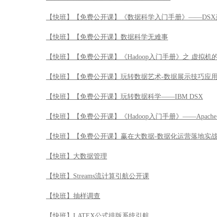
【快班】【免费公开课】《Hadoop入门手册》——Apache 
【快班】【免费公开课】赢在大数据-数据化运营落地实
【快班】大数据管理
【快班】Streams流计算引航公开课
【快班】抽样调查
【快班】LATEX公式排版系统引航
【快班】Watson Analytics数据分析应用实战公开课
【快班】数据陷阱解读
【快班】R七种武器之文本挖掘包tm
【快班】R七种武器之可视化JS库HTMLWidgets包