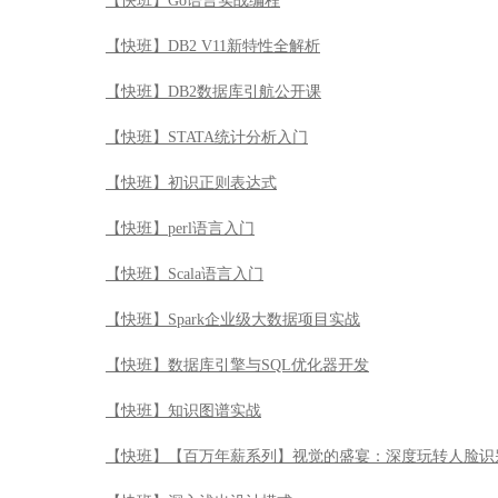
【快班】perl语言入门
【快班】Scala语言入门
【快班】Spark企业级大数据项目实战
【快班】数据库引擎与SQL优化器开发
【快班】知识图谱实战
【快班】【百万年薪系列】视觉的盛宴：深度玩转人脸识
【快班】深入浅出设计模式
【快班】Oracle特殊恢复原理与实战（DSI系列）
【快班】Puppet 运维自动化
【快班】ROS机器人操作系统实战
【快班】开启智慧眼-深度玩转计算机视觉与机器认知