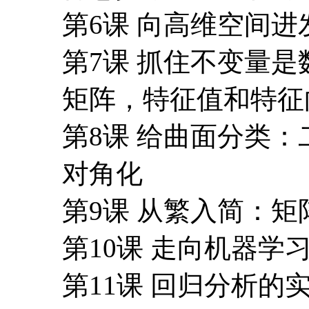
对角化
第9课 从繁入简：
第10课 走向机器学
第11课 回归分析
第12课 矩阵技术在
第13课 有100亿
第14课 挑战Googl
计算的并行化