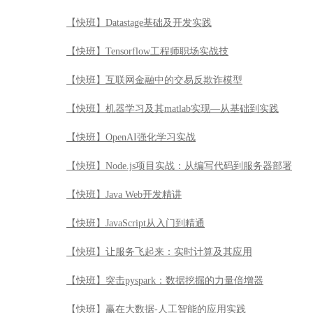
【快班】Node.js项目实战：从编写代码到服务器部署
【快班】Java Web开发精讲
【快班】JavaScript从入门到精通
【快班】让服务飞起来：实时计算及其应用
【快班】突击pyspark：数据挖掘的力量倍增器
【快班】赢在大数据-人工智能的应用实践
【快班】【免费公开课】《数据科学入门手册》——DSX
【快班】【免费公开课】数据科学无难事
【快班】【免费公开课】《Hadoop入门手册》之 虚拟机
【快班】【免费公开课】玩转数据艺术-数据展示技巧应
【快班】【免费公开课】玩转数据科学——IBM DSX