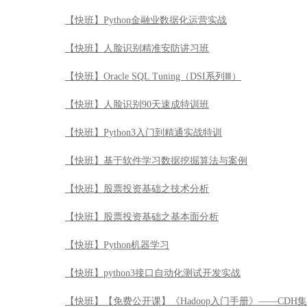
【快班】基于软件学习数据挖掘算法与案例
【快班】股票投资基础之技术分析
【快班】股票投资基础之基本面分析
【快班】Python机器学习
【快班】python3接口自动化测试开发实战
【快班】【免费公开课】《Hadoop入门手册》——CDH
【快班】Datastage基础及开发实践
【快班】Tensorflow工程师职场实战技
【快班】互联网金融中的交易反欺诈模型
【快班】机器学习及其matlab实现—从基础到实践
【快班】OpenAI强化学习实战