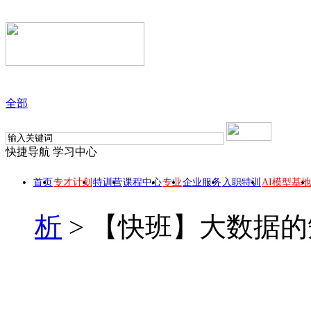
全部
快捷导航
学习中心
首页
专才计划
特训营
课程中心
专业
企业服务
入职特训
AI模型基地
析
>
【快班】大数据的
【快班】大数据的矩阵
此课程所属 【数据分析师专业方向】, 【人工智能