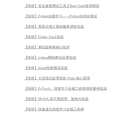
【快班】python网络爬虫应用实战
【快班】locust性能测试实战
【快班】大话流式处理系统 Flink 核心原理
【快班】PyTorch – 深度学习全栈工程师进阶案例实战
【快班】MySQL高可用原理、架构与实战
【快班】快速成为深度学习全栈工程师
【快班】Python数据可视化实战
【快班】股票投资高手武器系列之缠论系统
【快班】基于R的Kaggle实战案例详解
【快班】计算机视觉：从入门到精通，极限剖析图像识别
【快班】黄金Quant工——量化金融分析师入门