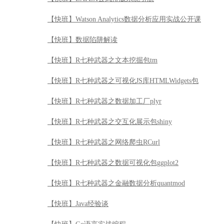
【快班】R七种武器之数据加工厂plyr
【快班】R七种武器之交互化展示包shiny
【快班】R七种武器之网络爬虫RCurl
【快班】R七种武器之数据可视化包ggplot2
【快班】R七种武器之金融数据分析quantmod
【快班】Java经验谈
【快班】Go语言实战编程
【快班】DB2 V11新特性全解析
【快班】DB2数据库引航公开课
【快班】STATA统计分析入门
【快班】初识正则表达式