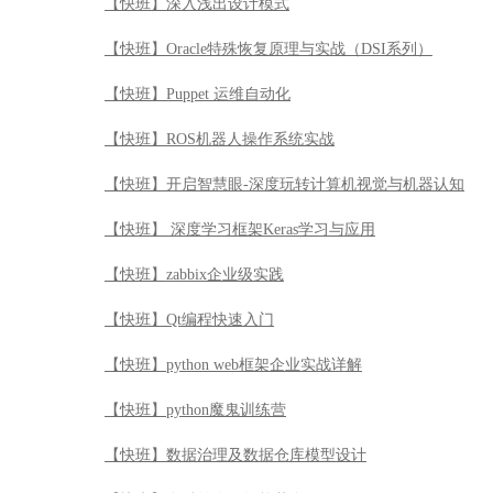
【快班】 深度学习框架Keras学习与应用
【快班】zabbix企业级实践
【快班】Qt编程快速入门
【快班】python web框架企业实战详解
【快班】python魔鬼训练营
【快班】数据治理及数据仓库模型设计
【快班】金融的人工智能革命
【快班】软件架构必备基础
【快班】MySQL性能优化最佳实践
【快班】Spark源码导读
【快班】Spark大数据平台应用实战