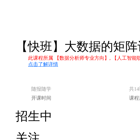
点击了解详情
随报随学
共1
开课时间
课程
招生中
关注
分享
立即报名