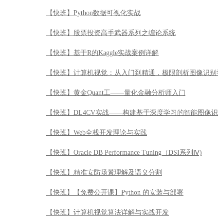
【快班】DL4CV实战——构建基于深度学习的智能图像
【快班】Web全栈开发理论与实践
【快班】Oracle DB Performance Tuning（DSI系列Ⅳ)
【快班】精准安防场景理解及语义分割
【快班】【免费公开课】Python 的安装与部署
【快班】计算机视觉算法详解与实战开发
【快班】Python金融业数据化运营实战
【快班】人脸识别精准安防讲习班
【快班】Oracle SQL Tuning（DSI系列Ⅲ）
【快班】人脸识别90天速成特训班
【快班】Python3入门到精通实战特训