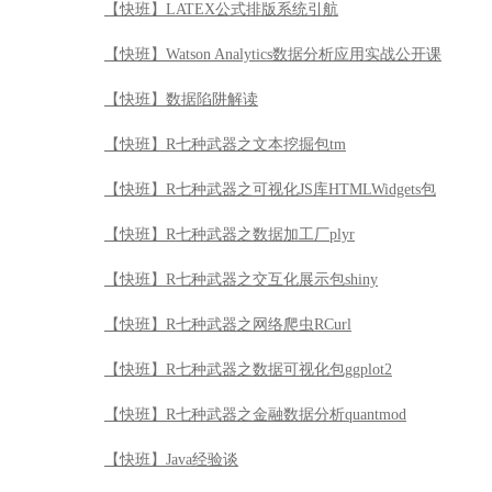
【快班】LATEX公式排版系统引航
【快班】Watson Analytics数据分析应用实战公开课
【快班】数据陷阱解读
【快班】R七种武器之文本挖掘包tm
【快班】R七种武器之可视化JS库HTMLWidgets包
【快班】R七种武器之数据加工厂plyr
【快班】R七种武器之交互化展示包shiny
【快班】R七种武器之网络爬虫RCurl
【快班】R七种武器之数据可视化包ggplot2
【快班】R七种武器之金融数据分析quantmod
【快班】Java经验谈