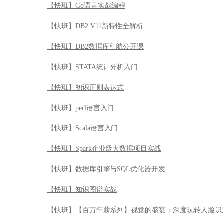
【快班】Go语言实战编程
【快班】DB2 V11新特性全解析
【快班】DB2数据库引航公开课
【快班】STATA统计分析入门
【快班】初识正则表达式
【快班】perl语言入门
【快班】Scala语言入门
【快班】Spark企业级大数据项目实战
【快班】数据库引擎与SQL优化器开发
【快班】知识图谱实战
【快班】【百万年薪系列】视觉的盛宴：深度玩转人脸识