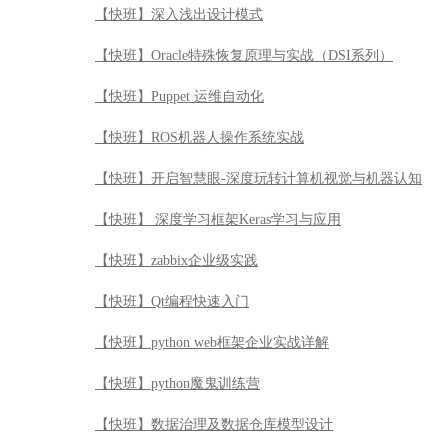
【快班】深入浅出设计模式
【快班】Oracle特殊恢复原理与实战（DSI系列）
【快班】Puppet 运维自动化
【快班】ROS机器人操作系统实战
【快班】开启智慧眼-深度玩转计算机视觉与机器认知
【快班】 深度学习框架Keras学习与应用
【快班】zabbix企业级实践
【快班】Qt编程快速入门
【快班】python web框架企业实战详解
【快班】python魔鬼训练营
【快班】数据治理及数据仓库模型设计