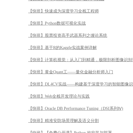
【快班】快速成为深度学习全栈工程师
【快班】Python数据可视化实战
【快班】股票投资高手武器系列之缠论系统
【快班】基于R的Kaggle实战案例详解
【快班】计算机视觉：从入门到精通，极限剖析图像识别
【快班】黄金Quant工——量化金融分析师入门
【快班】DL4CV实战——构建基于深度学习的智能图像
【快班】Web全栈开发理论与实践
【快班】Oracle DB Performance Tuning（DSI系列Ⅳ)
【快班】精准安防场景理解及语义分割
【快班】【免费公开课】Python 的安装与部署