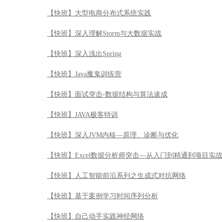
【快班】大型电商分布式系统实践
【快班】深入理解Storm与大数据实战
【快班】深入浅出Spring
【快班】Java魔鬼训练营
【快班】面试突击-数据结构与算法速成
【快班】JAVA极客特训
【快班】深入JVM内核—原理、诊断与优化
【快班】Excel数据分析师突击—从入门到精通到项目实
【快班】人工智能前沿系列之生成式对抗网络
【快班】基于案例学习时间序列分析
【快班】自己动手实践神经网络