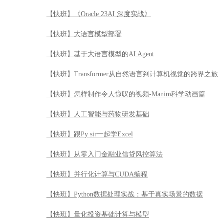
【快班】《Oracle 23AI 深度实战》
【快班】大语言模型部署
【快班】基于大语言模型的AI Agent
【快班】Transformer从自然语言到计算机视觉的跨界之旅
【快班】怎样制作令人惊叹的视频-Manim科学动画篇
【快班】人工智能与药物研发基础
【快班】跟Py sir一起学Excel
【快班】从零入门金融业信贷风控算法
【快班】并行化计算与CUDA编程
【快班】Python数据处理实战：基于真实场景的数据
【快班】量化投资基础计算与模型