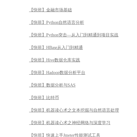
【快班】金融市场基础
【快班】Python自然语言分析
【快班】Python突击—从入门到精通到项目实战
【快班】HBase从入门到精通
【快班】Hive数据仓库实践
【快班】Hadoop数据分析平台
【快班】数据分析与SAS
【快班】比特币
【快班】机器读心术之文本挖掘与自然语言处理
【快班】机器读心术之神经网络与深度学习
【快班】快速上手Jmeter性能测试工具