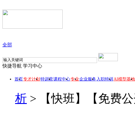
全部
快捷导航
学习中心
首页
专才计划
特训营
课程中心
专业
企业服务
入职特训
AI模型基地
析
>
【快班】【免费公