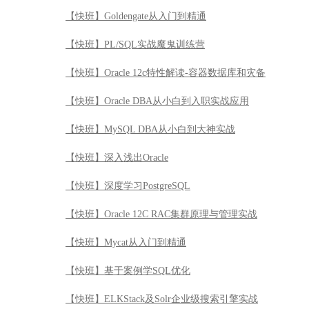
【快班】Goldengate从入门到精通
【快班】PL/SQL实战魔鬼训练营
【快班】Oracle 12c特性解读-容器数据库和灾备
【快班】Oracle DBA从小白到入职实战应用
【快班】MySQL DBA从小白到大神实战
【快班】深入浅出Oracle
【快班】深度学习PostgreSQL
【快班】Oracle 12C RAC集群原理与管理实战
【快班】Mycat从入门到精通
【快班】基于案例学SQL优化
【快班】ELKStack及Solr企业级搜索引擎实战