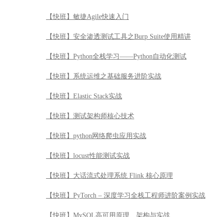
【快班】敏捷Agile快速入门
【快班】安全渗透测试工具之Burp Suite使用精讲
【快班】Python全栈学习——Python自动化测试
【快班】系统运维之基础服务进阶实战
【快班】Elastic Stack实战
【快班】测试架构师核心技术
【快班】python网络爬虫应用实战
【快班】locust性能测试实战
【快班】大话流式处理系统 Flink 核心原理
【快班】PyTorch – 深度学习全栈工程师进阶案例实战
【快班】MySQL高可用原理、架构与实战