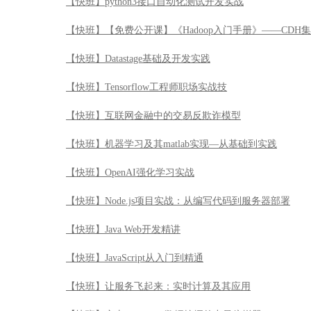
【快班】python3接口自动化测试开发实战
【快班】【免费公开课】《Hadoop入门手册》——CDH
【快班】Datastage基础及开发实践
【快班】Tensorflow工程师职场实战技
【快班】互联网金融中的交易反欺诈模型
【快班】机器学习及其matlab实现—从基础到实践
【快班】OpenAI强化学习实战
【快班】Node.js项目实战：从编写代码到服务器部署
【快班】Java Web开发精讲
【快班】JavaScript从入门到精通
【快班】让服务飞起来：实时计算及其应用