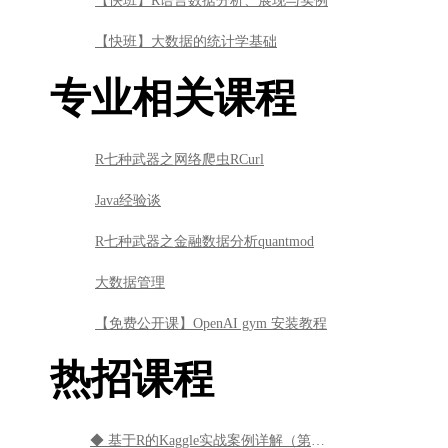
【快班】R语言数据分析、展现与实例
【快班】大数据的统计学基础
专业相关课程
R七种武器之网络爬虫RCurl
Java经验谈
R七种武器之金融数据分析quantmod
大数据管理
【免费公开课】OpenAI gym 安装教程
热招课程
◆ 基于R的Kaggle实战案例详解（第29期）