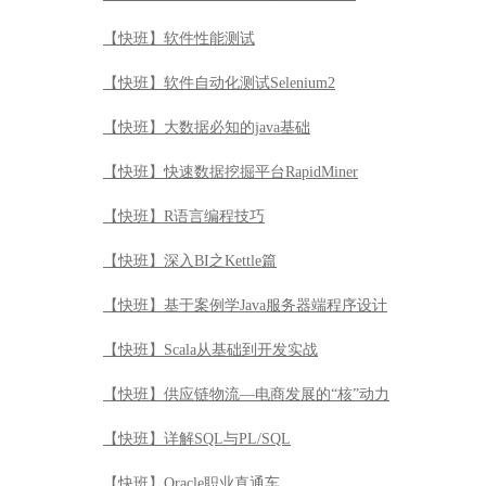
【快班】软件性能测试
【快班】软件自动化测试Selenium2
【快班】大数据必知的java基础
【快班】快速数据挖掘平台RapidMiner
【快班】R语言编程技巧
【快班】深入BI之Kettle篇
【快班】基于案例学Java服务器端程序设计
【快班】Scala从基础到开发实战
【快班】供应链物流—电商发展的“核”动力
【快班】详解SQL与PL/SQL
【快班】Oracle职业直通车