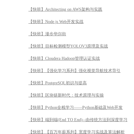
【快班】Architecting on AWS架构与实践
【快班】Node.js Web开发实战
【快班】漫步华尔街
【快班】目标检测模型YOLOV3原理及实战
【快班】Cloudera Hadoop管理认证实战
【快班】【强化学习系列】强化视觉导航技术导引
【快班】PostgreSQL初识与提高
【快班】区块链新时代：技术原理与实操
【快班】Python全栈学习——Python基础及Web开发
【快班】端到端(End TO End)--由传统方法到深度学习
【快班】【百万年薪系列】宽度学习实战及算法解析