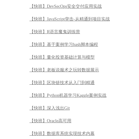
【快班】DevSecOps安全交付应用实战
【快班】JavaScript突击-从精通到项目实战
【快班】R语言魔鬼训练营
【快班】基于案例学习bash脚本编程
【快班】量化投资基础计算与模型
【快班】老板说服术之玩转数据展示
【快班】区块链技术从入门到精通
【快班】Python机器学习Kaggle案例实战
【快班】深入浅出Git
【快班】Oracle高可用
【快班】数据库系统实现技术内幕