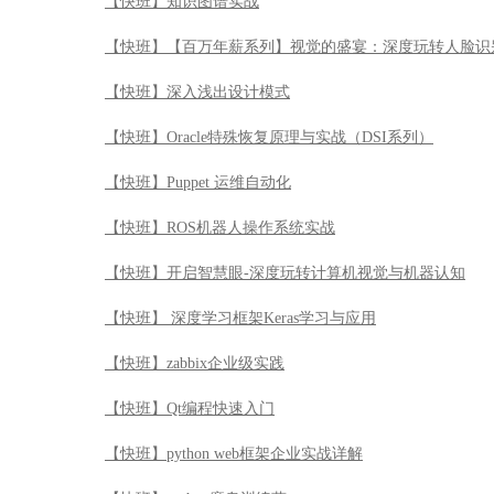
【快班】知识图谱实战
【快班】【百万年薪系列】视觉的盛宴：深度玩转人脸识
【快班】深入浅出设计模式
【快班】Oracle特殊恢复原理与实战（DSI系列）
【快班】Puppet 运维自动化
【快班】ROS机器人操作系统实战
【快班】开启智慧眼-深度玩转计算机视觉与机器认知
【快班】 深度学习框架Keras学习与应用
【快班】zabbix企业级实践
【快班】Qt编程快速入门
【快班】python web框架企业实战详解