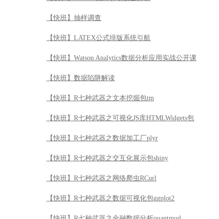
【快班】抽样调查
【快班】LATEX公式排版系统引航
【快班】Watson Analytics数据分析应用实战公开课
【快班】数据陷阱解读
【快班】R七种武器之文本挖掘包tm
【快班】R七种武器之可视化JS库HTMLWidgets包
【快班】R七种武器之数据加工厂plyr
【快班】R七种武器之交互化展示包shiny
【快班】R七种武器之网络爬虫RCurl
【快班】R七种武器之数据可视化包ggplot2
【快班】R七种武器之金融数据分析quantmod