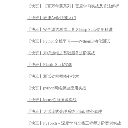
【快班】【百万年薪系列】宽度学习实战及算法解析
【快班】敏捷Agile快速入门
【快班】安全渗透测试工具之Burp Suite使用精讲
【快班】Python全栈学习——Python自动化测试
【快班】系统运维之基础服务进阶实战
【快班】Elastic Stack实战
【快班】测试架构师核心技术
【快班】python网络爬虫应用实战
【快班】locust性能测试实战
【快班】大话流式处理系统 Flink 核心原理
【快班】PyTorch – 深度学习全栈工程师进阶案例实战