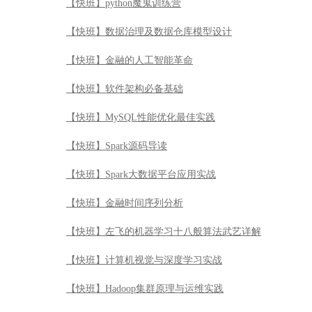
【快班】python魔鬼训练营
【快班】数据治理及数据仓库模型设计
【快班】金融的人工智能革命
【快班】软件架构必备基础
【快班】MySQL性能优化最佳实践
【快班】Spark源码导读
【快班】Spark大数据平台应用实战
【快班】金融时间序列分析
【快班】左飞的机器学习十八般算法武艺详解
【快班】计算机视觉与深度学习实战
【快班】Hadoop集群原理与运维实践