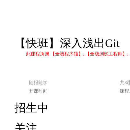
【快班】深入浅出Git
此课程所属 【全栈程序猿】, 【全栈测试工程师】
随报随学
共8
开课时间
课程
招生中
关注