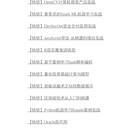
【快班】OpenCV计算机视觉产品实战
【快班】黄美灵的Spark ML机器学习实战
【快班】DevSecOps安全交付应用实战
【快班】JavaScript突击-从精通到项目实战
【快班】R语言魔鬼训练营
【快班】基于案例学习bash脚本编程
【快班】量化投资基础计算与模型
【快班】老板说服术之玩转数据展示
【快班】区块链技术从入门到精通
【快班】Python机器学习Kaggle案例实战
【快班】Oracle高可用