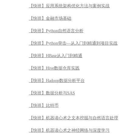
【快班】应用系统架构优化方法与案例实战
【快班】金融市场基础
【快班】Python自然语言分析
【快班】Python突击—从入门到精通到项目实战
【快班】HBase从入门到精通
【快班】Hive数据仓库实践
【快班】Hadoop数据分析平台
【快班】数据分析与SAS
【快班】比特币
【快班】机器读心术之文本挖掘与自然语言处理
【快班】机器读心术之神经网络与深度学习