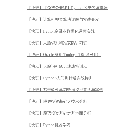
【快班】【免费公开课】Python 的安装与部署
【快班】计算机视觉算法详解与实战开发
【快班】Python金融业数据化运营实战
【快班】人脸识别精准安防讲习班
【快班】Oracle SQL Tuning（DSI系列Ⅲ）
【快班】人脸识别90天速成特训班
【快班】Python3入门到精通实战特训
【快班】基于软件学习数据挖掘算法与案例
【快班】股票投资基础之技术分析
【快班】股票投资基础之基本面分析
【快班】Python机器学习