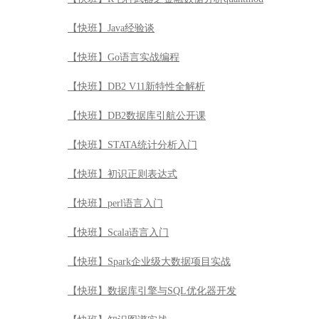
【快班】Java经验谈
【快班】Go语言实战编程
【快班】DB2 V11新特性全解析
【快班】DB2数据库引航公开课
【快班】STATA统计分析入门
【快班】初识正则表达式
【快班】perl语言入门
【快班】Scala语言入门
【快班】Spark企业级大数据项目实战
【快班】数据库引擎与SQL优化器开发