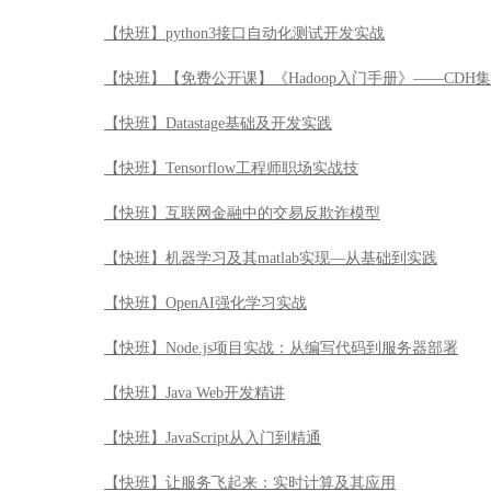
【快班】python3接口自动化测试开发实战
【快班】【免费公开课】《Hadoop入门手册》——CDH
【快班】Datastage基础及开发实践
【快班】Tensorflow工程师职场实战技
【快班】互联网金融中的交易反欺诈模型
【快班】机器学习及其matlab实现—从基础到实践
【快班】OpenAI强化学习实战
【快班】Node.js项目实战：从编写代码到服务器部署
【快班】Java Web开发精讲
【快班】JavaScript从入门到精通
【快班】让服务飞起来：实时计算及其应用