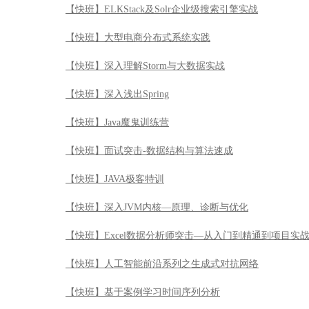
【快班】ELKStack及Solr企业级搜索引擎实战
【快班】大型电商分布式系统实践
【快班】深入理解Storm与大数据实战
【快班】深入浅出Spring
【快班】Java魔鬼训练营
【快班】面试突击-数据结构与算法速成
【快班】JAVA极客特训
【快班】深入JVM内核—原理、诊断与优化
【快班】Excel数据分析师突击—从入门到精通到项目实
【快班】人工智能前沿系列之生成式对抗网络
【快班】基于案例学习时间序列分析