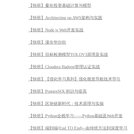
【快班】量化投资基础计算与模型
【快班】Architecting on AWS架构与实践
【快班】Node.js Web开发实战
【快班】漫步华尔街
【快班】目标检测模型YOLOV3原理及实战
【快班】Cloudera Hadoop管理认证实战
【快班】【强化学习系列】强化视觉导航技术导引
【快班】PostgreSQL初识与提高
【快班】区块链新时代：技术原理与实操
【快班】Python全栈学习——Python基础及Web开发
【快班】端到端(End TO End)--由传统方法到深度学习