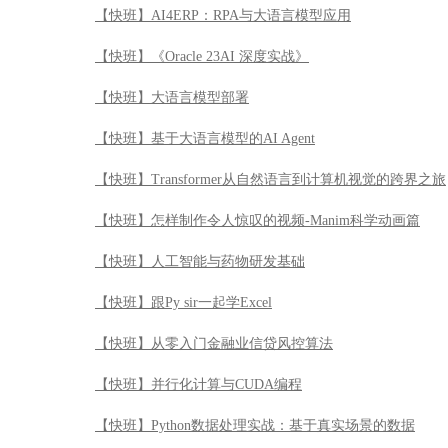
【快班】AI4ERP：RPA与大语言模型应用
【快班】《Oracle 23AI 深度实战》
【快班】大语言模型部署
【快班】基于大语言模型的AI Agent
【快班】Transformer从自然语言到计算机视觉的跨界之旅
【快班】怎样制作令人惊叹的视频-Manim科学动画篇
【快班】人工智能与药物研发基础
【快班】跟Py sir一起学Excel
【快班】从零入门金融业信贷风控算法
【快班】并行化计算与CUDA编程
【快班】Python数据处理实战：基于真实场景的数据