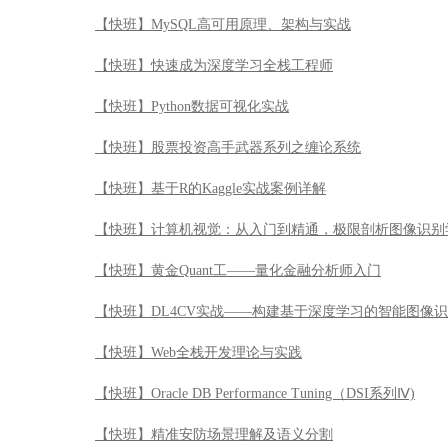
【快班】MySQL高可用原理、架构与实战
【快班】快速成为深度学习全栈工程师
【快班】Python数据可视化实战
【快班】股票投资高手武器系列之缠论系统
【快班】基于R的Kaggle实战案例详解
【快班】计算机视觉：从入门到精通，极限剖析图像识别
【快班】黄金Quant工——量化金融分析师入门
【快班】DL4CV实战——构建基于深度学习的智能图像
【快班】Web全栈开发理论与实践
【快班】Oracle DB Performance Tuning（DSI系列Ⅳ)
【快班】精准安防场景理解及语义分割