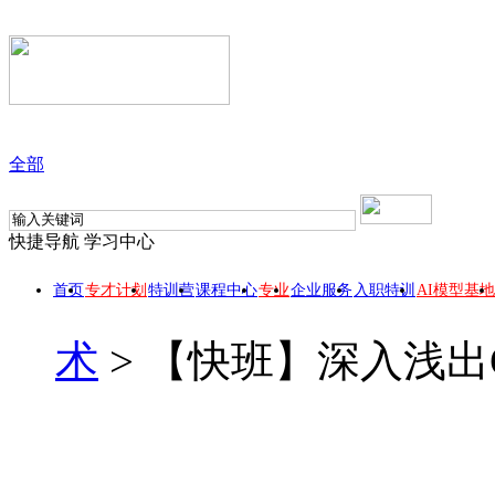
全部
快捷导航
学习中心
首页
专才计划
特训营
课程中心
专业
企业服务
入职特训
AI模型基地
术
>
【快班】深入浅出G