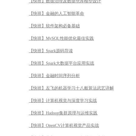
【快班】数据治理及数据仓库模型设计
【快班】金融的人工智能革命
【快班】软件架构必备基础
【快班】MySQL性能优化最佳实践
【快班】Spark源码导读
【快班】Spark大数据平台应用实战
【快班】金融时间序列分析
【快班】左飞的机器学习十八般算法武艺详解
【快班】计算机视觉与深度学习实战
【快班】Hadoop集群原理与运维实践
【快班】OpenCV计算机视觉产品实战