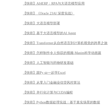
【快班】AI4ERP：RPA与大语言模型应用
【快班】《Oracle 23AI 深度实战》
【快班】大语言模型部署
【快班】基于大语言模型的AI Agent
【快班】Transformer从自然语言到计算机视觉的跨界之旅
【快班】怎样制作令人惊叹的视频-Manim科学动画篇
【快班】人工智能与药物研发基础
【快班】跟Py sir一起学Excel
【快班】从零入门金融业信贷风控算法
【快班】并行化计算与CUDA编程
【快班】Python数据处理实战：基于真实场景的数据