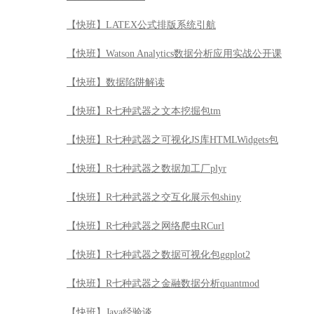
【快班】LATEX公式排版系统引航
【快班】Watson Analytics数据分析应用实战公开课
【快班】数据陷阱解读
【快班】R七种武器之文本挖掘包tm
【快班】R七种武器之可视化JS库HTMLWidgets包
【快班】R七种武器之数据加工厂plyr
【快班】R七种武器之交互化展示包shiny
【快班】R七种武器之网络爬虫RCurl
【快班】R七种武器之数据可视化包ggplot2
【快班】R七种武器之金融数据分析quantmod
【快班】Java经验谈