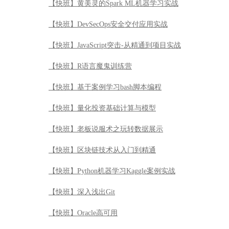
【快班】黄美灵的Spark ML机器学习实战
【快班】DevSecOps安全交付应用实战
【快班】JavaScript突击-从精通到项目实战
【快班】R语言魔鬼训练营
【快班】基于案例学习bash脚本编程
【快班】量化投资基础计算与模型
【快班】老板说服术之玩转数据展示
【快班】区块链技术从入门到精通
【快班】Python机器学习Kaggle案例实战
【快班】深入浅出Git
【快班】Oracle高可用