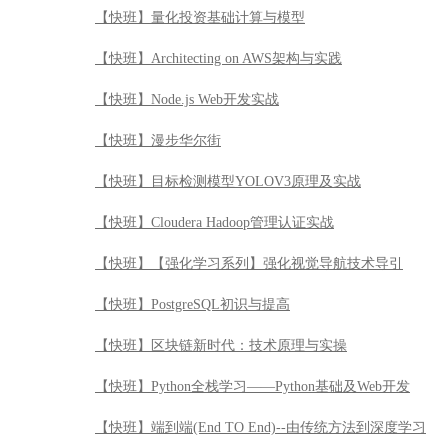
【快班】量化投资基础计算与模型
【快班】Architecting on AWS架构与实践
【快班】Node.js Web开发实战
【快班】漫步华尔街
【快班】目标检测模型YOLOV3原理及实战
【快班】Cloudera Hadoop管理认证实战
【快班】【强化学习系列】强化视觉导航技术导引
【快班】PostgreSQL初识与提高
【快班】区块链新时代：技术原理与实操
【快班】Python全栈学习——Python基础及Web开发
【快班】端到端(End TO End)--由传统方法到深度学习