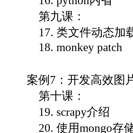
16. python内省
第九课：
17. 类文件动态加
18. monkey patch
案例7：开发高效图
第十课：
19. scrapy介绍
20. 使用mongo