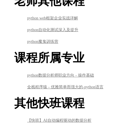
老师其他课程
python web框架企业实战详解
python自动化测试深入及提升
python魔鬼训练营
课程所属专业
python数据分析师职业方向 - 操作基础
全栈程序猿 - 优雅简单而强大的-python语言
其他快班课程
【快班】AI自动编程驱动的数据分析