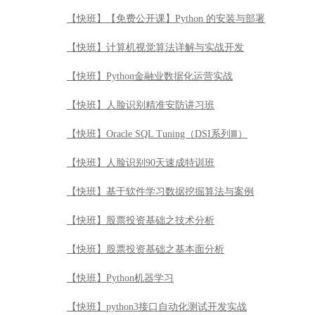
【快班】【免费公开课】Python 的安装与部署
【快班】计算机视觉算法详解与实战开发
【快班】Python金融业数据化运营实战
【快班】人脸识别精准安防讲习班
【快班】Oracle SQL Tuning（DSI系列Ⅲ）
【快班】人脸识别90天速成特训班
【快班】基于软件学习数据挖掘算法与案例
【快班】股票投资基础之技术分析
【快班】股票投资基础之基本面分析
【快班】Python机器学习
【快班】python3接口自动化测试开发实战