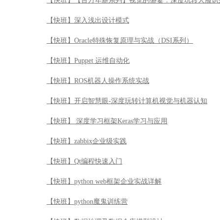
【快班】【百万年薪系列】视觉的盛宴：深度玩转人脸识
【快班】深入浅出设计模式
【快班】Oracle特殊恢复原理与实战（DSI系列）
【快班】Puppet 运维自动化
【快班】ROS机器人操作系统实战
【快班】开启智慧眼-深度玩转计算机视觉与机器认知
【快班】 深度学习框架Keras学习与应用
【快班】zabbix企业级实践
【快班】Qt编程快速入门
【快班】python web框架企业实战详解
【快班】python魔鬼训练营