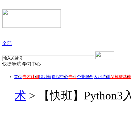
全部
快捷导航
学习中心
首页
专才计划
特训营
课程中心
专业
企业服务
入职特训
AI模型基地
术
>
【快班】Pytho