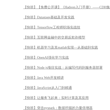
【快班】【免费公开课】《Hadoop入门手册》——CDH
【快班】Datastage基础及开发实践
【快班】Tensorflow工程师职场实战技
【快班】互联网金融中的交易反欺诈模型
【快班】机器学习及其matlab实现—从基础到实践
【快班】OpenAI强化学习实战
【快班】Node.js项目实战：从编写代码到服务器部署
【快班】Java Web开发精讲
【快班】JavaScript从入门到精通
【快班】让服务飞起来：实时计算及其应用
【快班】突击pyspark：数据挖掘的力量倍增器