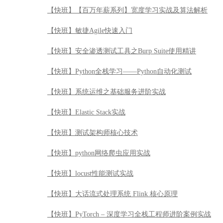
【快班】【百万年薪系列】宽度学习实战及算法解析
【快班】敏捷Agile快速入门
【快班】安全渗透测试工具之Burp Suite使用精讲
【快班】Python全栈学习——Python自动化测试
【快班】系统运维之基础服务进阶实战
【快班】Elastic Stack实战
【快班】测试架构师核心技术
【快班】python网络爬虫应用实战
【快班】locust性能测试实战
【快班】大话流式处理系统 Flink 核心原理
【快班】PyTorch – 深度学习全栈工程师进阶案例实战