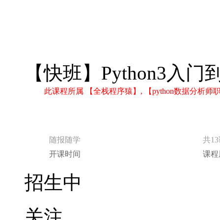
【快班】Python3入
此课程所属 【全栈程序猿】, 【python数据分
随报随学
共1
开课时间
课程
招生中
关注