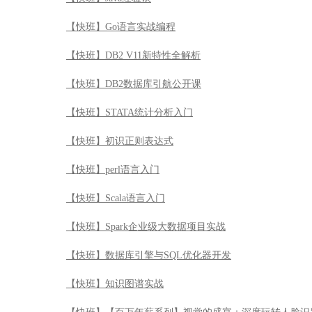
【快班】Go语言实战编程
【快班】DB2 V11新特性全解析
【快班】DB2数据库引航公开课
【快班】STATA统计分析入门
【快班】初识正则表达式
【快班】perl语言入门
【快班】Scala语言入门
【快班】Spark企业级大数据项目实战
【快班】数据库引擎与SQL优化器开发
【快班】知识图谱实战