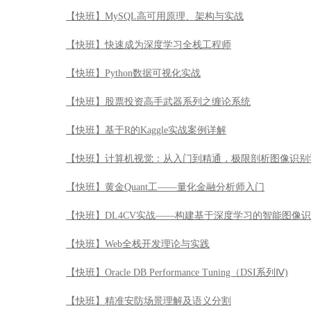
【快班】MySQL高可用原理、架构与实战
【快班】快速成为深度学习全栈工程师
【快班】Python数据可视化实战
【快班】股票投资高手武器系列之缠论系统
【快班】基于R的Kaggle实战案例详解
【快班】计算机视觉：从入门到精通，极限剖析图像识别
【快班】黄金Quant工——量化金融分析师入门
【快班】DL4CV实战——构建基于深度学习的智能图像
【快班】Web全栈开发理论与实践
【快班】Oracle DB Performance Tuning（DSI系列Ⅳ)
【快班】精准安防场景理解及语义分割