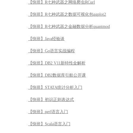
【快班】R七种武器之网络爬虫RCurl
【快班】R七种武器之数据可视化包ggplot2
【快班】R七种武器之金融数据分析quantmod
【快班】Java经验谈
【快班】Go语言实战编程
【快班】DB2 V11新特性全解析
【快班】DB2数据库引航公开课
【快班】STATA统计分析入门
【快班】初识正则表达式
【快班】perl语言入门
【快班】Scala语言入门