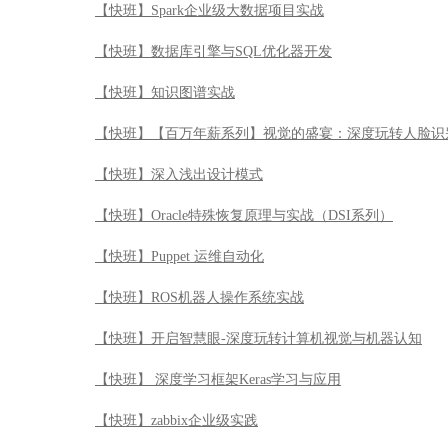
【快班】Spark企业级大数据项目实战
【快班】数据库引擎与SQL优化器开发
【快班】知识图谱实战
【快班】【百万年薪系列】视觉的盛宴：深度玩转人脸识
【快班】深入浅出设计模式
【快班】Oracle特殊恢复原理与实战（DSI系列）
【快班】Puppet 运维自动化
【快班】ROS机器人操作系统实战
【快班】开启智慧眼-深度玩转计算机视觉与机器认知
【快班】 深度学习框架Keras学习与应用
【快班】zabbix企业级实践