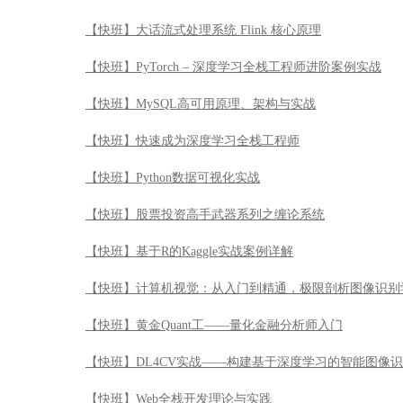
【快班】大话流式处理系统 Flink 核心原理
【快班】PyTorch – 深度学习全栈工程师进阶案例实战
【快班】MySQL高可用原理、架构与实战
【快班】快速成为深度学习全栈工程师
【快班】Python数据可视化实战
【快班】股票投资高手武器系列之缠论系统
【快班】基于R的Kaggle实战案例详解
【快班】计算机视觉：从入门到精通，极限剖析图像识别
【快班】黄金Quant工——量化金融分析师入门
【快班】DL4CV实战——构建基于深度学习的智能图像
【快班】Web全栈开发理论与实践