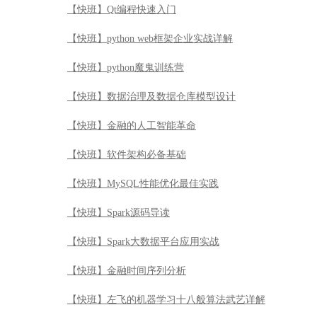
【快班】Qt编程快速入门
【快班】python web框架企业实战详解
【快班】python魔鬼训练营
【快班】数据治理及数据仓库模型设计
【快班】金融的人工智能革命
【快班】软件架构必备基础
【快班】MySQL性能优化最佳实践
【快班】Spark源码导读
【快班】Spark大数据平台应用实战
【快班】金融时间序列分析
【快班】左飞的机器学习十八般算法武艺详解