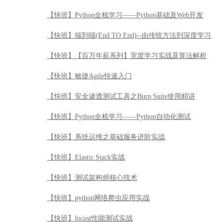
【快班】Python全栈学习——Python基础及Web开发
【快班】端到端(End TO End)--由传统方法到深度学习
【快班】【百万年薪系列】宽度学习实战及算法解析
【快班】敏捷Agile快速入门
【快班】安全渗透测试工具之Burp Suite使用精讲
【快班】Python全栈学习——Python自动化测试
【快班】系统运维之基础服务进阶实战
【快班】Elastic Stack实战
【快班】测试架构师核心技术
【快班】python网络爬虫应用实战
【快班】locust性能测试实战