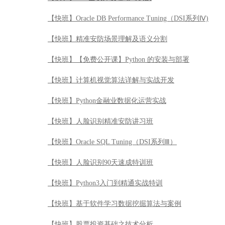
【快班】Oracle DB Performance Tuning（DSI系列Ⅳ)
【快班】精准安防场景理解及语义分割
【快班】【免费公开课】Python 的安装与部署
【快班】计算机视觉算法详解与实战开发
【快班】Python金融业数据化运营实战
【快班】人脸识别精准安防讲习班
【快班】Oracle SQL Tuning（DSI系列Ⅲ）
【快班】人脸识别90天速成特训班
【快班】Python3入门到精通实战特训
【快班】基于软件学习数据挖掘算法与案例
【快班】股票投资基础之技术分析