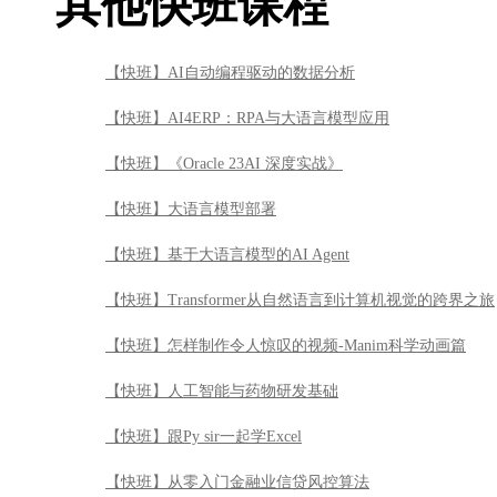
其他快班课程
【快班】AI自动编程驱动的数据分析
【快班】AI4ERP：RPA与大语言模型应用
【快班】《Oracle 23AI 深度实战》
【快班】大语言模型部署
【快班】基于大语言模型的AI Agent
【快班】Transformer从自然语言到计算机视觉的跨界之旅
【快班】怎样制作令人惊叹的视频-Manim科学动画篇
【快班】人工智能与药物研发基础
【快班】跟Py sir一起学Excel
【快班】从零入门金融业信贷风控算法