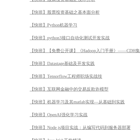
【快班】股票投资基础之基本面分析
【快班】Python机器学习
【快班】python3接口自动化测试开发实战
【快班】【免费公开课】《Hadoop入门手册》——CDH
【快班】Datastage基础及开发实践
【快班】Tensorflow工程师职场实战技
【快班】互联网金融中的交易反欺诈模型
【快班】机器学习及其matlab实现—从基础到实践
【快班】OpenAI强化学习实战
【快班】Node.js项目实战：从编写代码到服务器部署