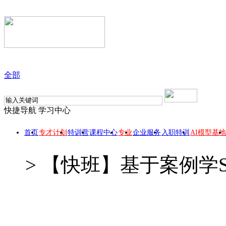
全部
快捷导航
学习中心
首页
专才计划
特训营
课程中心
专业
企业服务
入职特训
AI模型基地
>
【快班】基于案例学S