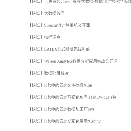
【快班】【免费公开课】赢在大数据-数据化运营落地实
【快班】大数据管理
【快班】Streams流计算引航公开课
【快班】抽样调查
【快班】LATEX公式排版系统引航
【快班】Watson Analytics数据分析应用实战公开课
【快班】数据陷阱解读
【快班】R七种武器之文本挖掘包tm
【快班】R七种武器之可视化JS库HTMLWidgets包
【快班】R七种武器之数据加工厂plyr
【快班】R七种武器之交互化展示包shiny