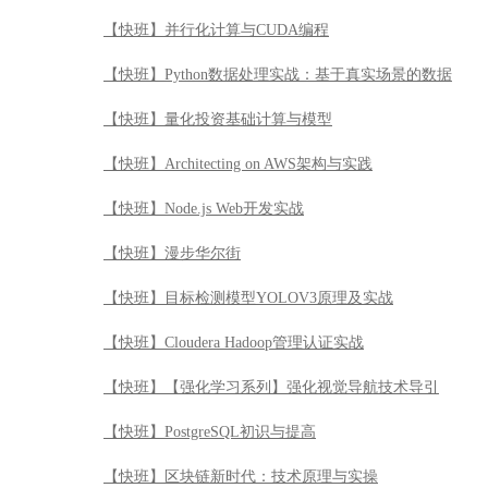
【快班】并行化计算与CUDA编程
【快班】Python数据处理实战：基于真实场景的数据
【快班】量化投资基础计算与模型
【快班】Architecting on AWS架构与实践
【快班】Node.js Web开发实战
【快班】漫步华尔街
【快班】目标检测模型YOLOV3原理及实战
【快班】Cloudera Hadoop管理认证实战
【快班】【强化学习系列】强化视觉导航技术导引
【快班】PostgreSQL初识与提高
【快班】区块链新时代：技术原理与实操