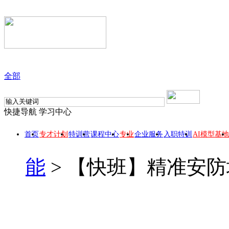
全部
快捷导航
学习中心
首页
专才计划
特训营
课程中心
专业
企业服务
入职特训
AI模型基地
能
>
【快班】精准安防