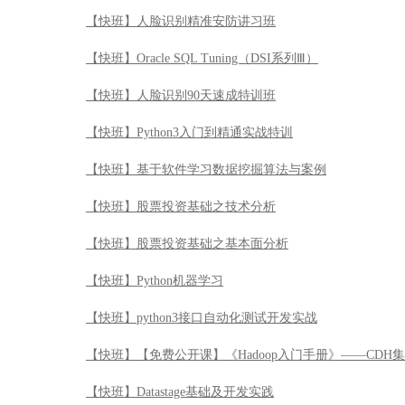
【快班】人脸识别精准安防讲习班
【快班】Oracle SQL Tuning（DSI系列Ⅲ）
【快班】人脸识别90天速成特训班
【快班】Python3入门到精通实战特训
【快班】基于软件学习数据挖掘算法与案例
【快班】股票投资基础之技术分析
【快班】股票投资基础之基本面分析
【快班】Python机器学习
【快班】python3接口自动化测试开发实战
【快班】【免费公开课】《Hadoop入门手册》——CDH
【快班】Datastage基础及开发实践