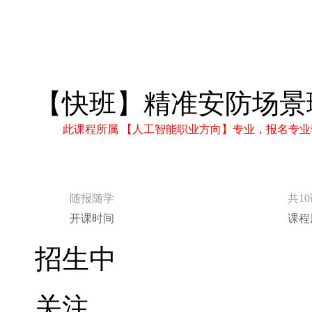
【快班】精准安防场景
此课程所属 【人工智能职业方向】专业，报名专业
随报随学
共1
开课时间
课程
招生中
关注