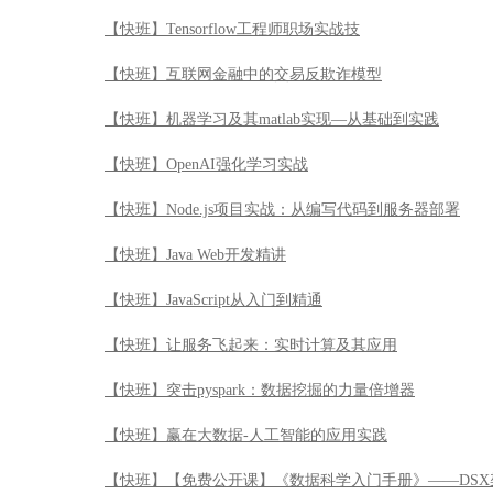
【快班】Tensorflow工程师职场实战技
【快班】互联网金融中的交易反欺诈模型
【快班】机器学习及其matlab实现—从基础到实践
【快班】OpenAI强化学习实战
【快班】Node.js项目实战：从编写代码到服务器部署
【快班】Java Web开发精讲
【快班】JavaScript从入门到精通
【快班】让服务飞起来：实时计算及其应用
【快班】突击pyspark：数据挖掘的力量倍增器
【快班】赢在大数据-人工智能的应用实践
【快班】【免费公开课】《数据科学入门手册》——DSX