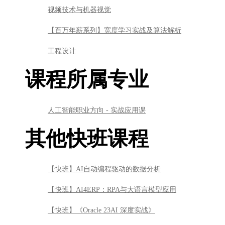
视频技术与机器视觉
【百万年薪系列】宽度学习实战及算法解析
工程设计
课程所属专业
人工智能职业方向 - 实战应用课
其他快班课程
【快班】AI自动编程驱动的数据分析
【快班】AI4ERP：RPA与大语言模型应用
【快班】《Oracle 23AI 深度实战》