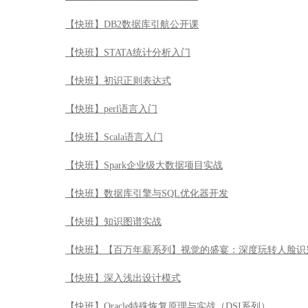
【快班】DB2数据库引航公开课
【快班】STATA统计分析入门
【快班】初识正则表达式
【快班】perl语言入门
【快班】Scala语言入门
【快班】Spark企业级大数据项目实战
【快班】数据库引擎与SQL优化器开发
【快班】知识图谱实战
【快班】【百万年薪系列】视觉的盛宴：深度玩转人脸识
【快班】深入浅出设计模式
【快班】Oracle特殊恢复原理与实战（DSI系列）