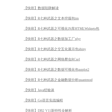
【快班】数据陷阱解读
【快班】R七种武器之文本挖掘包tm
【快班】R七种武器之可视化JS库HTMLWidgets包
【快班】R七种武器之数据加工厂plyr
【快班】R七种武器之交互化展示包shiny
【快班】R七种武器之网络爬虫RCurl
【快班】R七种武器之数据可视化包ggplot2
【快班】R七种武器之金融数据分析quantmod
【快班】Java经验谈
【快班】Go语言实战编程
【快班】DB2 V11新特性全解析