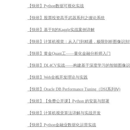
【快班】Python数据可视化实战
【快班】股票投资高手武器系列之缠论系统
【快班】基于R的Kaggle实战案例详解
【快班】计算机视觉：从入门到精通，极限剖析图像识别
【快班】黄金Quant工——量化金融分析师入门
【快班】DL4CV实战——构建基于深度学习的智能图像
【快班】Web全栈开发理论与实践
【快班】Oracle DB Performance Tuning（DSI系列Ⅳ)
【快班】【免费公开课】Python 的安装与部署
【快班】计算机视觉算法详解与实战开发
【快班】Python金融业数据化运营实战