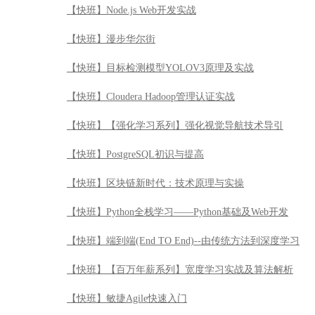
【快班】Node.js Web开发实战
【快班】漫步华尔街
【快班】目标检测模型YOLOV3原理及实战
【快班】Cloudera Hadoop管理认证实战
【快班】【强化学习系列】强化视觉导航技术导引
【快班】PostgreSQL初识与提高
【快班】区块链新时代：技术原理与实操
【快班】Python全栈学习——Python基础及Web开发
【快班】端到端(End TO End)--由传统方法到深度学习
【快班】【百万年薪系列】宽度学习实战及算法解析
【快班】敏捷Agile快速入门