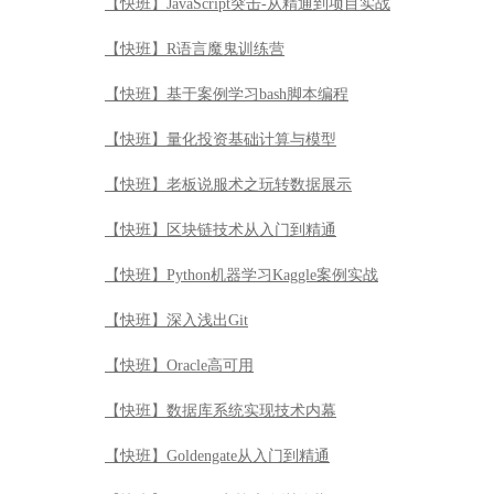
【快班】JavaScript突击-从精通到项目实战
【快班】R语言魔鬼训练营
【快班】基于案例学习bash脚本编程
【快班】量化投资基础计算与模型
【快班】老板说服术之玩转数据展示
【快班】区块链技术从入门到精通
【快班】Python机器学习Kaggle案例实战
【快班】深入浅出Git
【快班】Oracle高可用
【快班】数据库系统实现技术内幕
【快班】Goldengate从入门到精通