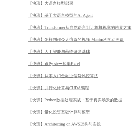
【快班】大语言模型部署
【快班】基于大语言模型的AI Agent
【快班】Transformer从自然语言到计算机视觉的跨界之旅
【快班】怎样制作令人惊叹的视频-Manim科学动画篇
【快班】人工智能与药物研发基础
【快班】跟Py sir一起学Excel
【快班】从零入门金融业信贷风控算法
【快班】并行化计算与CUDA编程
【快班】Python数据处理实战：基于真实场景的数据
【快班】量化投资基础计算与模型
【快班】Architecting on AWS架构与实践