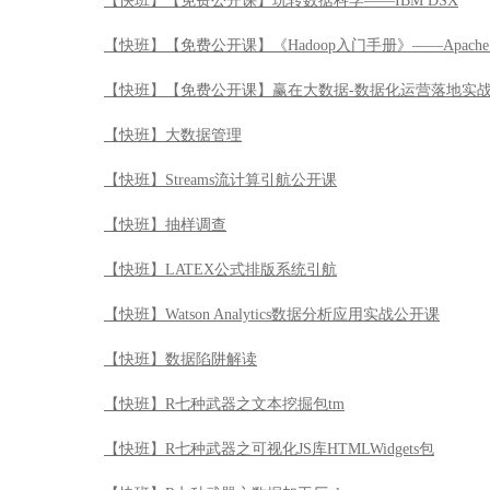
【快班】【免费公开课】玩转数据科学——IBM DSX
【快班】【免费公开课】《Hadoop入门手册》——Apache 
【快班】【免费公开课】赢在大数据-数据化运营落地实
【快班】大数据管理
【快班】Streams流计算引航公开课
【快班】抽样调查
【快班】LATEX公式排版系统引航
【快班】Watson Analytics数据分析应用实战公开课
【快班】数据陷阱解读
【快班】R七种武器之文本挖掘包tm
【快班】R七种武器之可视化JS库HTMLWidgets包