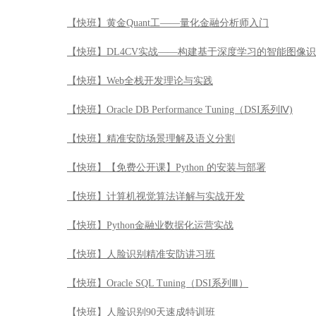
【快班】黄金Quant工——量化金融分析师入门
【快班】DL4CV实战——构建基于深度学习的智能图像
【快班】Web全栈开发理论与实践
【快班】Oracle DB Performance Tuning（DSI系列Ⅳ)
【快班】精准安防场景理解及语义分割
【快班】【免费公开课】Python 的安装与部署
【快班】计算机视觉算法详解与实战开发
【快班】Python金融业数据化运营实战
【快班】人脸识别精准安防讲习班
【快班】Oracle SQL Tuning（DSI系列Ⅲ）
【快班】人脸识别90天速成特训班