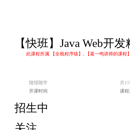
【快班】Java Web开
此课程所属 【全栈程序猿】, 【葛一鸣讲师的课
随报随学
共1
开课时间
课程
招生中
关注