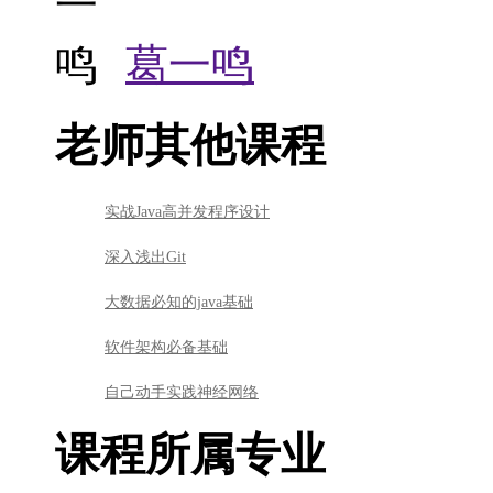
葛一鸣
老师其他课程
实战Java高并发程序设计
深入浅出Git
大数据必知的java基础
软件架构必备基础
自己动手实践神经网络
课程所属专业