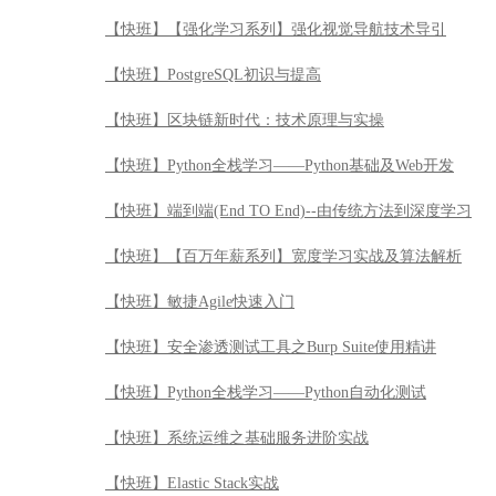
【快班】【强化学习系列】强化视觉导航技术导引
【快班】PostgreSQL初识与提高
【快班】区块链新时代：技术原理与实操
【快班】Python全栈学习——Python基础及Web开发
【快班】端到端(End TO End)--由传统方法到深度学习
【快班】【百万年薪系列】宽度学习实战及算法解析
【快班】敏捷Agile快速入门
【快班】安全渗透测试工具之Burp Suite使用精讲
【快班】Python全栈学习——Python自动化测试
【快班】系统运维之基础服务进阶实战
【快班】Elastic Stack实战