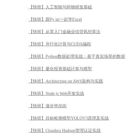
【快班】人工智能与药物研发基础
【快班】跟Py sir一起学Excel
【快班】从零入门金融业信贷风控算法
【快班】并行化计算与CUDA编程
【快班】Python数据处理实战：基于真实场景的数据
【快班】量化投资基础计算与模型
【快班】Architecting on AWS架构与实践
【快班】Node.js Web开发实战
【快班】漫步华尔街
【快班】目标检测模型YOLOV3原理及实战
【快班】Cloudera Hadoop管理认证实战