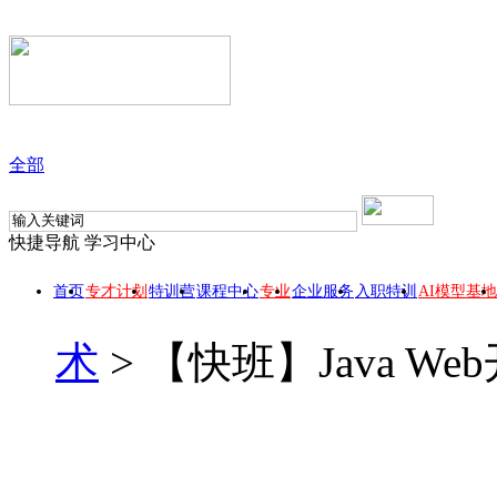
全部
快捷导航
学习中心
首页
专才计划
特训营
课程中心
专业
企业服务
入职特训
AI模型基地
术
>
【快班】Java We