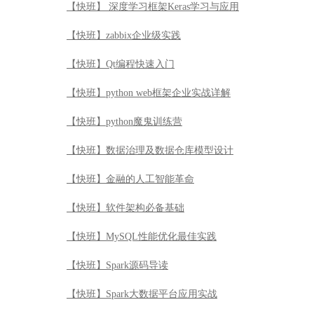
【快班】 深度学习框架Keras学习与应用
【快班】zabbix企业级实践
【快班】Qt编程快速入门
【快班】python web框架企业实战详解
【快班】python魔鬼训练营
【快班】数据治理及数据仓库模型设计
【快班】金融的人工智能革命
【快班】软件架构必备基础
【快班】MySQL性能优化最佳实践
【快班】Spark源码导读
【快班】Spark大数据平台应用实战