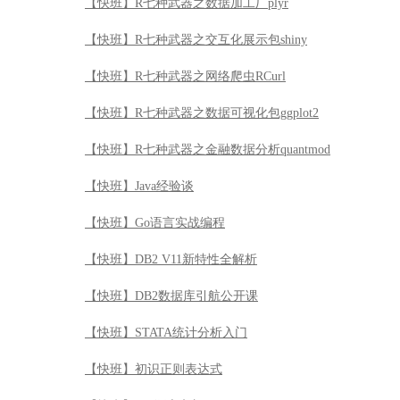
【快班】R七种武器之数据加工厂plyr
【快班】R七种武器之交互化展示包shiny
【快班】R七种武器之网络爬虫RCurl
【快班】R七种武器之数据可视化包ggplot2
【快班】R七种武器之金融数据分析quantmod
【快班】Java经验谈
【快班】Go语言实战编程
【快班】DB2 V11新特性全解析
【快班】DB2数据库引航公开课
【快班】STATA统计分析入门
【快班】初识正则表达式