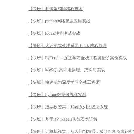
【快班】测试架构师核心技术
【快班】python网络爬虫应用实战
【快班】locust性能测试实战
【快班】大话流式处理系统 Flink 核心原理
【快班】PyTorch – 深度学习全栈工程师进阶案例实战
【快班】MySQL高可用原理、架构与实战
【快班】快速成为深度学习全栈工程师
【快班】Python数据可视化实战
【快班】股票投资高手武器系列之缠论系统
【快班】基于R的Kaggle实战案例详解
【快班】计算机视觉：从入门到精通，极限剖析图像识别