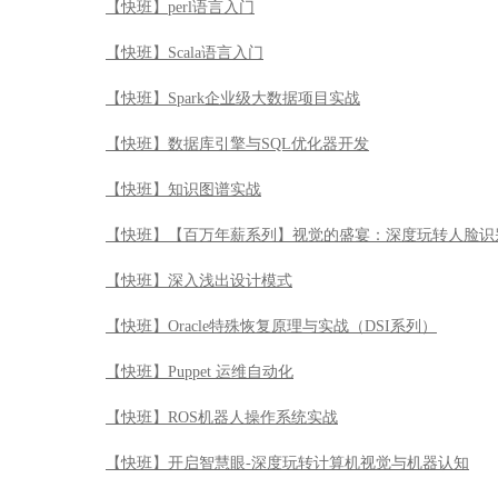
【快班】perl语言入门
【快班】Scala语言入门
【快班】Spark企业级大数据项目实战
【快班】数据库引擎与SQL优化器开发
【快班】知识图谱实战
【快班】【百万年薪系列】视觉的盛宴：深度玩转人脸识
【快班】深入浅出设计模式
【快班】Oracle特殊恢复原理与实战（DSI系列）
【快班】Puppet 运维自动化
【快班】ROS机器人操作系统实战
【快班】开启智慧眼-深度玩转计算机视觉与机器认知