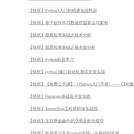
【快班】Python3入门到精通实战特训
【快班】基于软件学习数据挖掘算法与案例
【快班】股票投资基础之技术分析
【快班】股票投资基础之基本面分析
【快班】Python机器学习
【快班】python3接口自动化测试开发实战
【快班】【免费公开课】《Hadoop入门手册》——CDH
【快班】Datastage基础及开发实践
【快班】Tensorflow工程师职场实战技
【快班】互联网金融中的交易反欺诈模型
【快班】机器学习及其matlab实现—从基础到实践