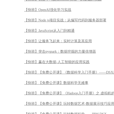
【快班】OpenAI强化学习实战
【快班】Node.js项目实战：从编写代码到服务器部署
【快班】JavaScript从入门到精通
【快班】让服务飞起来：实时计算及其应用
【快班】突击pyspark：数据挖掘的力量倍增器
【快班】赢在大数据-人工智能的应用实践
【快班】【免费公开课】《数据科学入门手册》——DSX
【快班】【免费公开课】数据科学无难事
【快班】【免费公开课】《Hadoop入门手册》之 虚拟机
【快班】【免费公开课】玩转数据艺术-数据展示技巧应