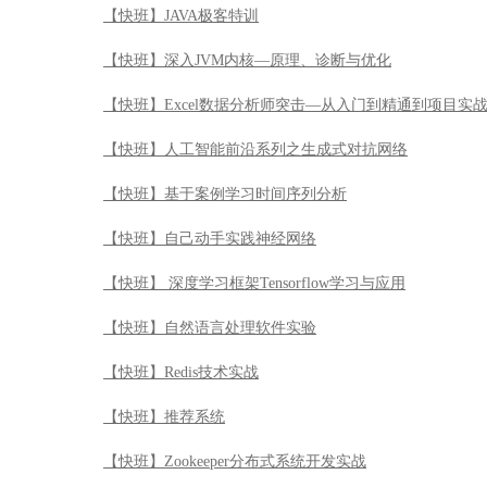
【快班】JAVA极客特训
【快班】深入JVM内核—原理、诊断与优化
【快班】Excel数据分析师突击—从入门到精通到项目实
【快班】人工智能前沿系列之生成式对抗网络
【快班】基于案例学习时间序列分析
【快班】自己动手实践神经网络
【快班】 深度学习框架Tensorflow学习与应用
【快班】自然语言处理软件实验
【快班】Redis技术实战
【快班】推荐系统
【快班】Zookeeper分布式系统开发实战