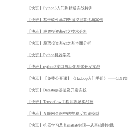
【快班】Python3入门到精通实战特训
【快班】基于软件学习数据挖掘算法与案例
【快班】股票投资基础之技术分析
【快班】股票投资基础之基本面分析
【快班】Python机器学习
【快班】python3接口自动化测试开发实战
【快班】【免费公开课】《Hadoop入门手册》——CDH
【快班】Datastage基础及开发实践
【快班】Tensorflow工程师职场实战技
【快班】互联网金融中的交易反欺诈模型
【快班】机器学习及其matlab实现—从基础到实践