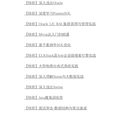
【快班】深入浅出Oracle
【快班】深度学习PostgreSQL
【快班】Oracle 12C RAC集群原理与管理实战
【快班】Mycat从入门到精通
【快班】基于案例学SQL优化
【快班】ELKStack及Solr企业级搜索引擎实战
【快班】大型电商分布式系统实践
【快班】深入理解Storm与大数据实战
【快班】深入浅出Spring
【快班】Java魔鬼训练营
【快班】面试突击-数据结构与算法速成