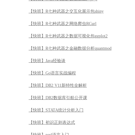
【快班】R七种武器之交互化展示包shiny
【快班】R七种武器之网络爬虫RCurl
【快班】R七种武器之数据可视化包ggplot2
【快班】R七种武器之金融数据分析quantmod
【快班】Java经验谈
【快班】Go语言实战编程
【快班】DB2 V11新特性全解析
【快班】DB2数据库引航公开课
【快班】STATA统计分析入门
【快班】初识正则表达式
【快班】perl语言入门