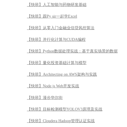
【快班】人工智能与药物研发基础
【快班】跟Py sir一起学Excel
【快班】从零入门金融业信贷风控算法
【快班】并行化计算与CUDA编程
【快班】Python数据处理实战：基于真实场景的数据
【快班】量化投资基础计算与模型
【快班】Architecting on AWS架构与实践
【快班】Node.js Web开发实战
【快班】漫步华尔街
【快班】目标检测模型YOLOV3原理及实战
【快班】Cloudera Hadoop管理认证实战