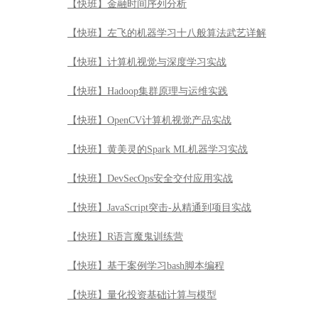
【快班】金融时间序列分析
【快班】左飞的机器学习十八般算法武艺详解
【快班】计算机视觉与深度学习实战
【快班】Hadoop集群原理与运维实践
【快班】OpenCV计算机视觉产品实战
【快班】黄美灵的Spark ML机器学习实战
【快班】DevSecOps安全交付应用实战
【快班】JavaScript突击-从精通到项目实战
【快班】R语言魔鬼训练营
【快班】基于案例学习bash脚本编程
【快班】量化投资基础计算与模型