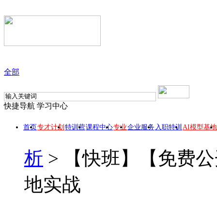
全部
快捷导航
学习中心
首页
专才计划
特训营
课程中心
专业
企业服务
入职特训
AI模型基地
析
>
【快班】【免费公
地实战