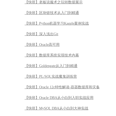
【快班】老板说服术之玩转数据展示
【快班】区块链技术从入门到精通
【快班】Python机器学习Kaggle案例实战
【快班】深入浅出Git
【快班】Oracle高可用
【快班】数据库系统实现技术内幕
【快班】Goldengate从入门到精通
【快班】PL/SQL实战魔鬼训练营
【快班】Oracle 12c特性解读-容器数据库和灾备
【快班】Oracle DBA从小白到入职实战应用
【快班】MySQL DBA从小白到大神实战