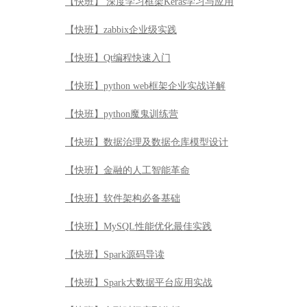
【快班】 深度学习框架Keras学习与应用
【快班】zabbix企业级实践
【快班】Qt编程快速入门
【快班】python web框架企业实战详解
【快班】python魔鬼训练营
【快班】数据治理及数据仓库模型设计
【快班】金融的人工智能革命
【快班】软件架构必备基础
【快班】MySQL性能优化最佳实践
【快班】Spark源码导读
【快班】Spark大数据平台应用实战