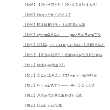
【快班】【强化学习系列】强化视觉导航技术导引
【快班】PostgreSQL初识与提高
【快班】区块链新时代：技术原理与实操
【快班】Python全栈学习——Python基础及Web开发
【快班】端到端(End TO End)--由传统方法到深度学习
【快班】【百万年薪系列】宽度学习实战及算法解析
【快班】敏捷Agile快速入门
【快班】安全渗透测试工具之Burp Suite使用精讲
【快班】Python全栈学习——Python自动化测试
【快班】系统运维之基础服务进阶实战
【快班】Elastic Stack实战