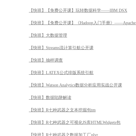
【快班】【免费公开课】玩转数据科学——IBM DSX
【快班】【免费公开课】《Hadoop入门手册》——Apache 
【快班】大数据管理
【快班】Streams流计算引航公开课
【快班】抽样调查
【快班】LATEX公式排版系统引航
【快班】Watson Analytics数据分析应用实战公开课
【快班】数据陷阱解读
【快班】R七种武器之文本挖掘包tm
【快班】R七种武器之可视化JS库HTMLWidgets包
【快班】R七种武器之数据加工厂plyr