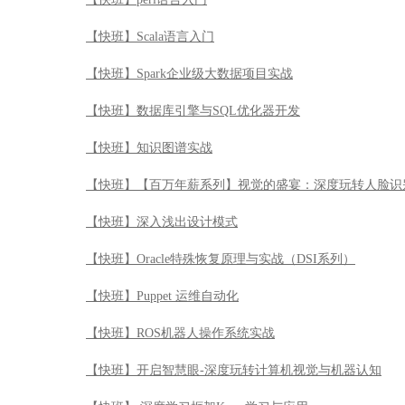
【快班】Scala语言入门
【快班】Spark企业级大数据项目实战
【快班】数据库引擎与SQL优化器开发
【快班】知识图谱实战
【快班】【百万年薪系列】视觉的盛宴：深度玩转人脸识
【快班】深入浅出设计模式
【快班】Oracle特殊恢复原理与实战（DSI系列）
【快班】Puppet 运维自动化
【快班】ROS机器人操作系统实战
【快班】开启智慧眼-深度玩转计算机视觉与机器认知