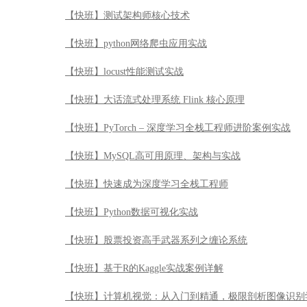
【快班】测试架构师核心技术
【快班】python网络爬虫应用实战
【快班】locust性能测试实战
【快班】大话流式处理系统 Flink 核心原理
【快班】PyTorch – 深度学习全栈工程师进阶案例实战
【快班】MySQL高可用原理、架构与实战
【快班】快速成为深度学习全栈工程师
【快班】Python数据可视化实战
【快班】股票投资高手武器系列之缠论系统
【快班】基于R的Kaggle实战案例详解
【快班】计算机视觉：从入门到精通，极限剖析图像识别