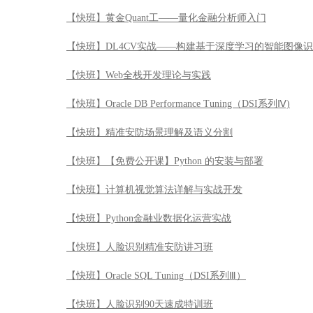
【快班】黄金Quant工——量化金融分析师入门
【快班】DL4CV实战——构建基于深度学习的智能图像
【快班】Web全栈开发理论与实践
【快班】Oracle DB Performance Tuning（DSI系列Ⅳ)
【快班】精准安防场景理解及语义分割
【快班】【免费公开课】Python 的安装与部署
【快班】计算机视觉算法详解与实战开发
【快班】Python金融业数据化运营实战
【快班】人脸识别精准安防讲习班
【快班】Oracle SQL Tuning（DSI系列Ⅲ）
【快班】人脸识别90天速成特训班