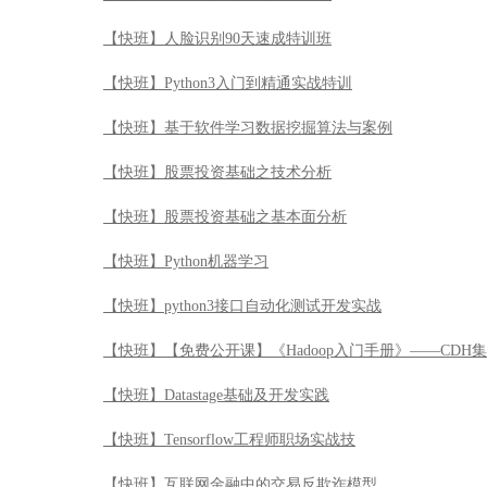
【快班】人脸识别90天速成特训班
【快班】Python3入门到精通实战特训
【快班】基于软件学习数据挖掘算法与案例
【快班】股票投资基础之技术分析
【快班】股票投资基础之基本面分析
【快班】Python机器学习
【快班】python3接口自动化测试开发实战
【快班】【免费公开课】《Hadoop入门手册》——CDH
【快班】Datastage基础及开发实践
【快班】Tensorflow工程师职场实战技
【快班】互联网金融中的交易反欺诈模型