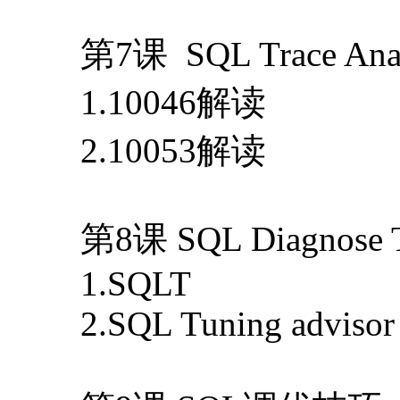
第7课 SQL Trace Anal
1.10046解读
2.10053解读
第8课 SQL Diagnose 
1.SQLT
2.SQL Tuning advisor