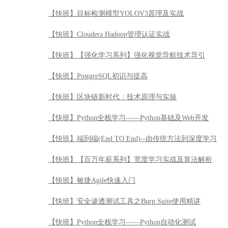
【快班】目标检测模型YOLOV3原理及实战
【快班】Cloudera Hadoop管理认证实战
【快班】【强化学习系列】强化视觉导航技术导引
【快班】PostgreSQL初识与提高
【快班】区块链新时代：技术原理与实操
【快班】Python全栈学习——Python基础及Web开发
【快班】端到端(End TO End)--由传统方法到深度学习
【快班】【百万年薪系列】宽度学习实战及算法解析
【快班】敏捷Agile快速入门
【快班】安全渗透测试工具之Burp Suite使用精讲
【快班】Python全栈学习——Python自动化测试