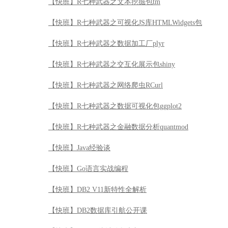
【快班】R七种武器之文本挖掘包tm
【快班】R七种武器之可视化JS库HTMLWidgets包
【快班】R七种武器之数据加工厂plyr
【快班】R七种武器之交互化展示包shiny
【快班】R七种武器之网络爬虫RCurl
【快班】R七种武器之数据可视化包ggplot2
【快班】R七种武器之金融数据分析quantmod
【快班】Java经验谈
【快班】Go语言实战编程
【快班】DB2 V11新特性全解析
【快班】DB2数据库引航公开课