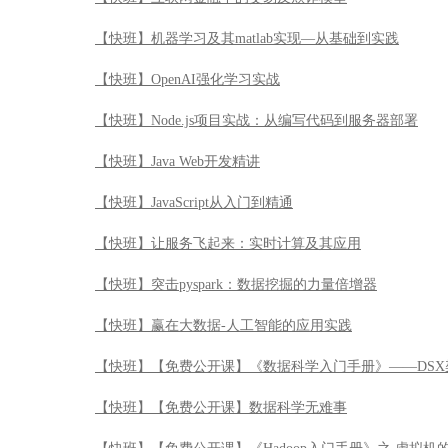
【快班】机器学习及其matlab实现—从基础到实践
【快班】OpenAI强化学习实战
【快班】Node.js项目实战：从编写代码到服务器部署
【快班】Java Web开发精讲
【快班】JavaScript从入门到精通
【快班】让服务飞起来：实时计算及其应用
【快班】突击pyspark：数据挖掘的力量倍增器
【快班】赢在大数据-人工智能的应用实践
【快班】【免费公开课】《数据科学入门手册》——DSX
【快班】【免费公开课】数据科学无难事