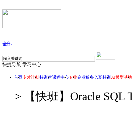
全部
快捷导航
学习中心
首页
专才计划
特训营
课程中心
专业
企业服务
入职特训
AI模型基地
>
【快班】Oracle SQL