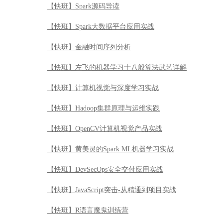
【快班】Spark源码导读
【快班】Spark大数据平台应用实战
【快班】金融时间序列分析
【快班】左飞的机器学习十八般算法武艺详解
【快班】计算机视觉与深度学习实战
【快班】Hadoop集群原理与运维实践
【快班】OpenCV计算机视觉产品实战
【快班】黄美灵的Spark ML机器学习实战
【快班】DevSecOps安全交付应用实战
【快班】JavaScript突击-从精通到项目实战
【快班】R语言魔鬼训练营