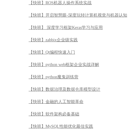
【快班】ROS机器人操作系统实战
【快班】开启智慧眼-深度玩转计算机视觉与机器认知
【快班】 深度学习框架Keras学习与应用
【快班】zabbix企业级实践
【快班】Qt编程快速入门
【快班】python web框架企业实战详解
【快班】python魔鬼训练营
【快班】数据治理及数据仓库模型设计
【快班】金融的人工智能革命
【快班】软件架构必备基础
【快班】MySQL性能优化最佳实践