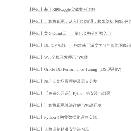
【快班】基于R的Kaggle实战案例详解
【快班】计算机视觉：从入门到精通，极限剖析图像识别
【快班】黄金Quant工——量化金融分析师入门
【快班】DL4CV实战——构建基于深度学习的智能图像
【快班】Web全栈开发理论与实践
【快班】Oracle DB Performance Tuning（DSI系列Ⅳ)
【快班】精准安防场景理解及语义分割
【快班】【免费公开课】Python 的安装与部署
【快班】计算机视觉算法详解与实战开发
【快班】Python金融业数据化运营实战
【快班】人脸识别精准安防讲习班