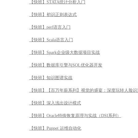
【快班】STATA统计分析入门
【快班】初识正则表达式
【快班】perl语言入门
【快班】Scala语言入门
【快班】Spark企业级大数据项目实战
【快班】数据库引擎与SQL优化器开发
【快班】知识图谱实战
【快班】【百万年薪系列】视觉的盛宴：深度玩转人脸识
【快班】深入浅出设计模式
【快班】Oracle特殊恢复原理与实战（DSI系列）
【快班】Puppet 运维自动化