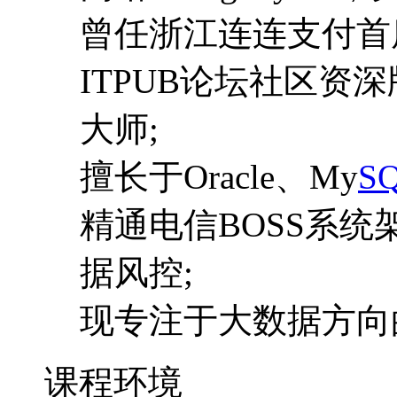
曾任浙江连连支付首
ITPUB论坛社区资深版主,
大师;
擅长于Oracle、My
S
精通电信BOSS系
据风控;
现专注于大数据方向
课程环境