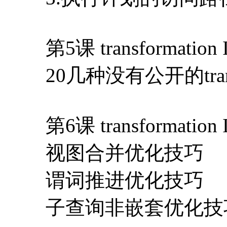
第5课 transformation 
20几种没有公开的transf
第6课 transformation I
视图合并优化技巧
谓词推进优化技巧
子查询非嵌套优化技