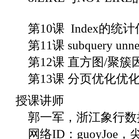
第10课 Index
第11课 subquery un
第12课 直方图/聚
第13课 分页优化优
授课讲师
郭一军，浙江象行数
网络ID：guoyJo