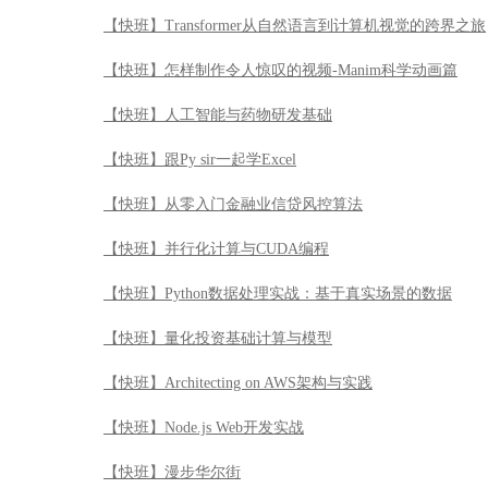
【快班】Transformer从自然语言到计算机视觉的跨界之旅
【快班】怎样制作令人惊叹的视频-Manim科学动画篇
【快班】人工智能与药物研发基础
【快班】跟Py sir一起学Excel
【快班】从零入门金融业信贷风控算法
【快班】并行化计算与CUDA编程
【快班】Python数据处理实战：基于真实场景的数据
【快班】量化投资基础计算与模型
【快班】Architecting on AWS架构与实践
【快班】Node.js Web开发实战
【快班】漫步华尔街