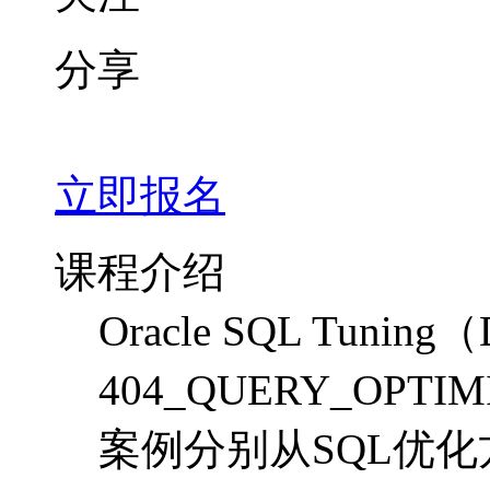
分享
立即报名
课程介绍
Oracle SQL Tunin
404_QUERY_OP
案例分别从SQL优化