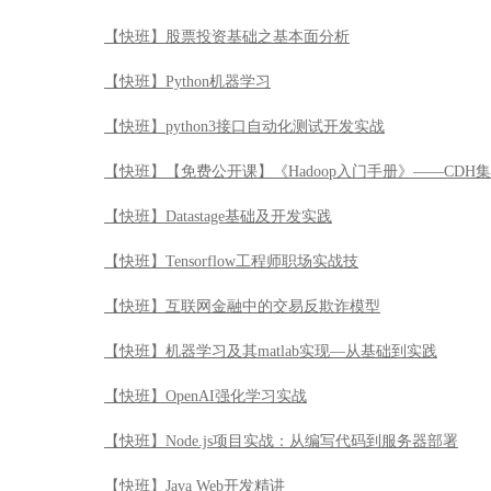
【快班】股票投资基础之基本面分析
【快班】Python机器学习
【快班】python3接口自动化测试开发实战
【快班】【免费公开课】《Hadoop入门手册》——CDH
【快班】Datastage基础及开发实践
【快班】Tensorflow工程师职场实战技
【快班】互联网金融中的交易反欺诈模型
【快班】机器学习及其matlab实现—从基础到实践
【快班】OpenAI强化学习实战
【快班】Node.js项目实战：从编写代码到服务器部署
【快班】Java Web开发精讲