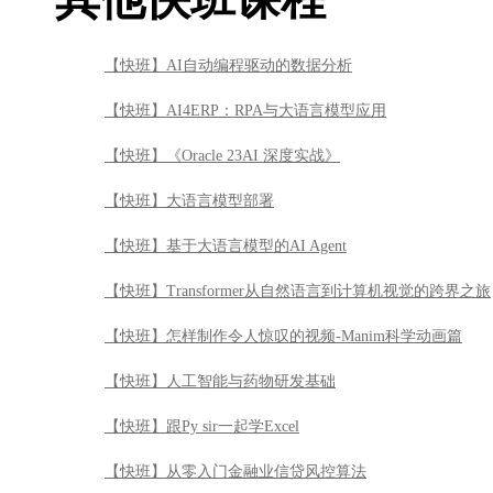
【快班】AI自动编程驱动的数据分析
【快班】AI4ERP：RPA与大语言模型应用
【快班】《Oracle 23AI 深度实战》
【快班】大语言模型部署
【快班】基于大语言模型的AI Agent
【快班】Transformer从自然语言到计算机视觉的跨界之旅
【快班】怎样制作令人惊叹的视频-Manim科学动画篇
【快班】人工智能与药物研发基础
【快班】跟Py sir一起学Excel
【快班】从零入门金融业信贷风控算法