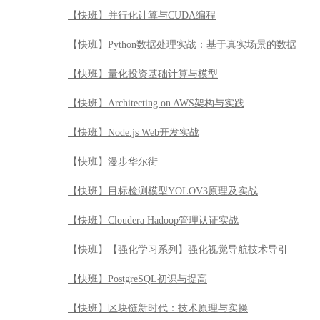
【快班】并行化计算与CUDA编程
【快班】Python数据处理实战：基于真实场景的数据
【快班】量化投资基础计算与模型
【快班】Architecting on AWS架构与实践
【快班】Node.js Web开发实战
【快班】漫步华尔街
【快班】目标检测模型YOLOV3原理及实战
【快班】Cloudera Hadoop管理认证实战
【快班】【强化学习系列】强化视觉导航技术导引
【快班】PostgreSQL初识与提高
【快班】区块链新时代：技术原理与实操