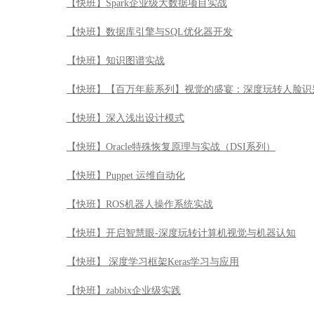
【快班】Spark企业级大数据项目实战
【快班】数据库引擎与SQL优化器开发
【快班】知识图谱实战
【快班】【百万年薪系列】视觉的盛宴：深度玩转人脸识
【快班】深入浅出设计模式
【快班】Oracle特殊恢复原理与实战（DSI系列）
【快班】Puppet 运维自动化
【快班】ROS机器人操作系统实战
【快班】开启智慧眼-深度玩转计算机视觉与机器认知
【快班】 深度学习框架Keras学习与应用
【快班】zabbix企业级实践