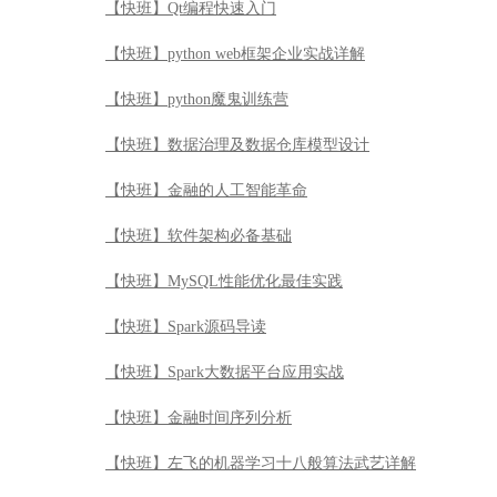
【快班】Qt编程快速入门
【快班】python web框架企业实战详解
【快班】python魔鬼训练营
【快班】数据治理及数据仓库模型设计
【快班】金融的人工智能革命
【快班】软件架构必备基础
【快班】MySQL性能优化最佳实践
【快班】Spark源码导读
【快班】Spark大数据平台应用实战
【快班】金融时间序列分析
【快班】左飞的机器学习十八般算法武艺详解