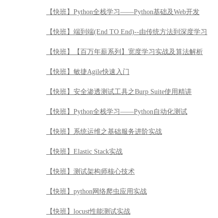
【快班】Python全栈学习——Python基础及Web开发
【快班】端到端(End TO End)--由传统方法到深度学习
【快班】【百万年薪系列】宽度学习实战及算法解析
【快班】敏捷Agile快速入门
【快班】安全渗透测试工具之Burp Suite使用精讲
【快班】Python全栈学习——Python自动化测试
【快班】系统运维之基础服务进阶实战
【快班】Elastic Stack实战
【快班】测试架构师核心技术
【快班】python网络爬虫应用实战
【快班】locust性能测试实战