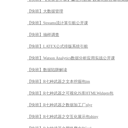
【快班】大数据管理
【快班】Streams流计算引航公开课
【快班】抽样调查
【快班】LATEX公式排版系统引航
【快班】Watson Analytics数据分析应用实战公开课
【快班】数据陷阱解读
【快班】R七种武器之文本挖掘包tm
【快班】R七种武器之可视化JS库HTMLWidgets包
【快班】R七种武器之数据加工厂plyr
【快班】R七种武器之交互化展示包shiny