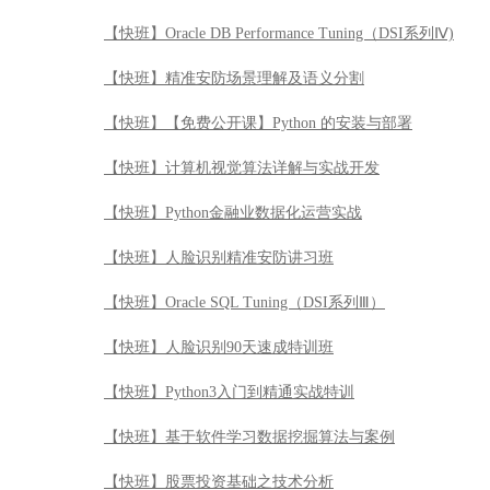
【快班】Oracle DB Performance Tuning（DSI系列Ⅳ)
【快班】精准安防场景理解及语义分割
【快班】【免费公开课】Python 的安装与部署
【快班】计算机视觉算法详解与实战开发
【快班】Python金融业数据化运营实战
【快班】人脸识别精准安防讲习班
【快班】Oracle SQL Tuning（DSI系列Ⅲ）
【快班】人脸识别90天速成特训班
【快班】Python3入门到精通实战特训
【快班】基于软件学习数据挖掘算法与案例
【快班】股票投资基础之技术分析