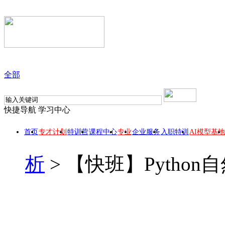
全部
快捷导航
学习中心
首页
专才计划
特训营
课程中心
专业
企业服务
入职特训
AI模型基地
析
>
【快班】Python