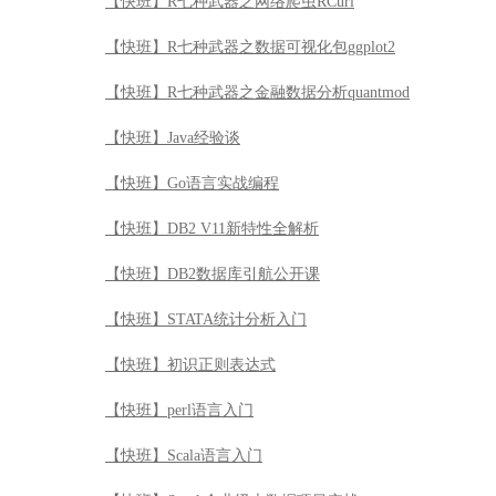
【快班】R七种武器之网络爬虫RCurl
【快班】R七种武器之数据可视化包ggplot2
【快班】R七种武器之金融数据分析quantmod
【快班】Java经验谈
【快班】Go语言实战编程
【快班】DB2 V11新特性全解析
【快班】DB2数据库引航公开课
【快班】STATA统计分析入门
【快班】初识正则表达式
【快班】perl语言入门
【快班】Scala语言入门