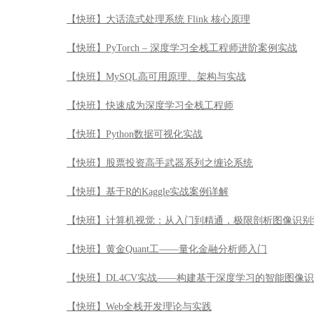
【快班】大话流式处理系统 Flink 核心原理
【快班】PyTorch – 深度学习全栈工程师进阶案例实战
【快班】MySQL高可用原理、架构与实战
【快班】快速成为深度学习全栈工程师
【快班】Python数据可视化实战
【快班】股票投资高手武器系列之缠论系统
【快班】基于R的Kaggle实战案例详解
【快班】计算机视觉：从入门到精通，极限剖析图像识别
【快班】黄金Quant工——量化金融分析师入门
【快班】DL4CV实战——构建基于深度学习的智能图像
【快班】Web全栈开发理论与实践