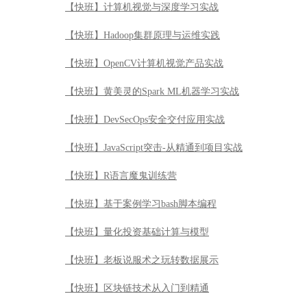
【快班】计算机视觉与深度学习实战
【快班】Hadoop集群原理与运维实践
【快班】OpenCV计算机视觉产品实战
【快班】黄美灵的Spark ML机器学习实战
【快班】DevSecOps安全交付应用实战
【快班】JavaScript突击-从精通到项目实战
【快班】R语言魔鬼训练营
【快班】基于案例学习bash脚本编程
【快班】量化投资基础计算与模型
【快班】老板说服术之玩转数据展示
【快班】区块链技术从入门到精通