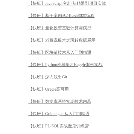
【快班】JavaScript突击-从精通到项目实战
【快班】基于案例学习bash脚本编程
【快班】量化投资基础计算与模型
【快班】老板说服术之玩转数据展示
【快班】区块链技术从入门到精通
【快班】Python机器学习Kaggle案例实战
【快班】深入浅出Git
【快班】Oracle高可用
【快班】数据库系统实现技术内幕
【快班】Goldengate从入门到精通
【快班】PL/SQL实战魔鬼训练营