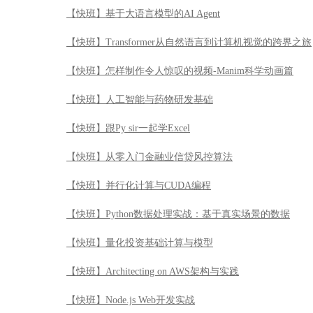
【快班】基于大语言模型的AI Agent
【快班】Transformer从自然语言到计算机视觉的跨界之旅
【快班】怎样制作令人惊叹的视频-Manim科学动画篇
【快班】人工智能与药物研发基础
【快班】跟Py sir一起学Excel
【快班】从零入门金融业信贷风控算法
【快班】并行化计算与CUDA编程
【快班】Python数据处理实战：基于真实场景的数据
【快班】量化投资基础计算与模型
【快班】Architecting on AWS架构与实践
【快班】Node.js Web开发实战