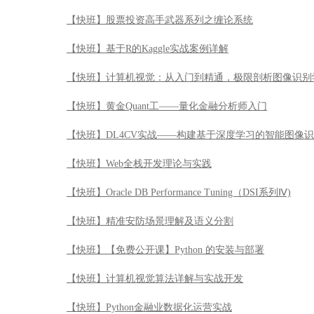
【快班】股票投资高手武器系列之缠论系统
【快班】基于R的Kaggle实战案例详解
【快班】计算机视觉：从入门到精通，极限剖析图像识别
【快班】黄金Quant工——量化金融分析师入门
【快班】DL4CV实战——构建基于深度学习的智能图像
【快班】Web全栈开发理论与实践
【快班】Oracle DB Performance Tuning（DSI系列Ⅳ)
【快班】精准安防场景理解及语义分割
【快班】【免费公开课】Python 的安装与部署
【快班】计算机视觉算法详解与实战开发
【快班】Python金融业数据化运营实战