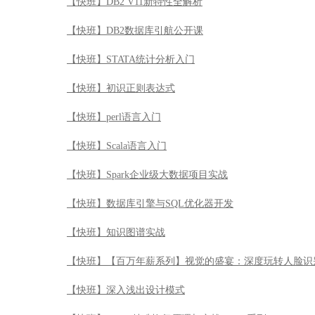
【快班】DB2 V11新特性全解析
【快班】DB2数据库引航公开课
【快班】STATA统计分析入门
【快班】初识正则表达式
【快班】perl语言入门
【快班】Scala语言入门
【快班】Spark企业级大数据项目实战
【快班】数据库引擎与SQL优化器开发
【快班】知识图谱实战
【快班】【百万年薪系列】视觉的盛宴：深度玩转人脸识
【快班】深入浅出设计模式