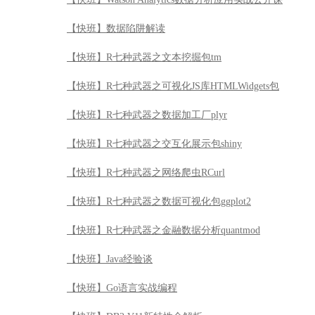
【快班】数据陷阱解读
【快班】R七种武器之文本挖掘包tm
【快班】R七种武器之可视化JS库HTMLWidgets包
【快班】R七种武器之数据加工厂plyr
【快班】R七种武器之交互化展示包shiny
【快班】R七种武器之网络爬虫RCurl
【快班】R七种武器之数据可视化包ggplot2
【快班】R七种武器之金融数据分析quantmod
【快班】Java经验谈
【快班】Go语言实战编程