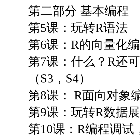
第二部分 基本编程
第5课：玩转R语法
第6课：R的向量化
第7课：什么？R还
（S3，S4）
第8课： R面向对象
第9课：玩转R数据
第10课：R编程调