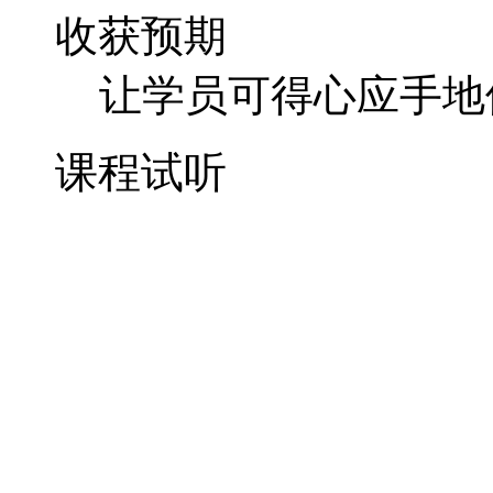
收获预期
让学员可得心应手地
课程试听