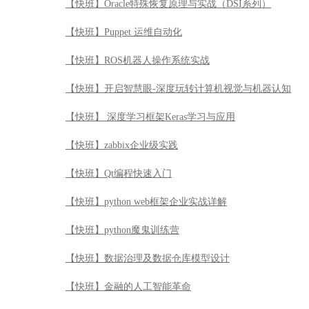
【快班】Oracle特殊恢复原理与实战（DSI系列）
【快班】Puppet 运维自动化
【快班】ROS机器人操作系统实战
【快班】开启智慧眼-深度玩转计算机视觉与机器认知
【快班】 深度学习框架Keras学习与应用
【快班】zabbix企业级实践
【快班】Qt编程快速入门
【快班】python web框架企业实战详解
【快班】python魔鬼训练营
【快班】数据治理及数据仓库模型设计
【快班】金融的人工智能革命