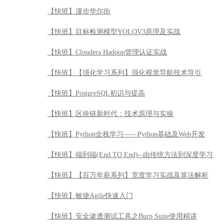
【快班】漫步华尔街
【快班】目标检测模型YOLOV3原理及实战
【快班】Cloudera Hadoop管理认证实战
【快班】【强化学习系列】强化视觉导航技术导引
【快班】PostgreSQL初识与提高
【快班】区块链新时代：技术原理与实操
【快班】Python全栈学习——Python基础及Web开发
【快班】端到端(End TO End)--由传统方法到深度学习
【快班】【百万年薪系列】宽度学习实战及算法解析
【快班】敏捷Agile快速入门
【快班】安全渗透测试工具之Burp Suite使用精讲