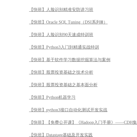
【快班】人脸识别精准安防讲习班
【快班】Oracle SQL Tuning（DSI系列Ⅲ）
【快班】人脸识别90天速成特训班
【快班】Python3入门到精通实战特训
【快班】基于软件学习数据挖掘算法与案例
【快班】股票投资基础之技术分析
【快班】股票投资基础之基本面分析
【快班】Python机器学习
【快班】python3接口自动化测试开发实战
【快班】【免费公开课】《Hadoop入门手册》——CDH
【快班】Datastage基础及开发实践