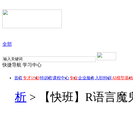
全部
快捷导航
学习中心
首页
专才计划
特训营
课程中心
专业
企业服务
入职特训
AI模型基地
析
>
【快班】R语言魔