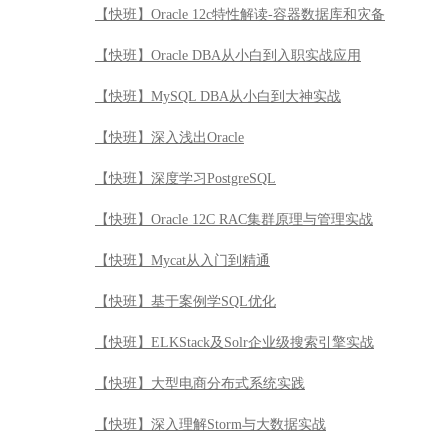
【快班】Oracle 12c特性解读-容器数据库和灾备
【快班】Oracle DBA从小白到入职实战应用
【快班】MySQL DBA从小白到大神实战
【快班】深入浅出Oracle
【快班】深度学习PostgreSQL
【快班】Oracle 12C RAC集群原理与管理实战
【快班】Mycat从入门到精通
【快班】基于案例学SQL优化
【快班】ELKStack及Solr企业级搜索引擎实战
【快班】大型电商分布式系统实践
【快班】深入理解Storm与大数据实战