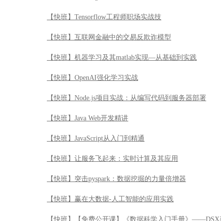
【快班】Tensorflow工程师职场实战技
【快班】互联网金融中的交易反欺诈模型
【快班】机器学习及其matlab实现—从基础到实践
【快班】OpenAI强化学习实战
【快班】Node.js项目实战：从编写代码到服务器部署
【快班】Java Web开发精讲
【快班】JavaScript从入门到精通
【快班】让服务飞起来：实时计算及其应用
【快班】突击pyspark：数据挖掘的力量倍增器
【快班】赢在大数据-人工智能的应用实践
【快班】【免费公开课】《数据科学入门手册》——DSX