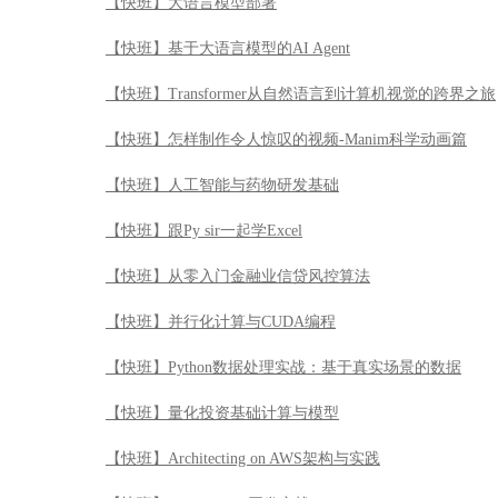
【快班】大语言模型部署
【快班】基于大语言模型的AI Agent
【快班】Transformer从自然语言到计算机视觉的跨界之旅
【快班】怎样制作令人惊叹的视频-Manim科学动画篇
【快班】人工智能与药物研发基础
【快班】跟Py sir一起学Excel
【快班】从零入门金融业信贷风控算法
【快班】并行化计算与CUDA编程
【快班】Python数据处理实战：基于真实场景的数据
【快班】量化投资基础计算与模型
【快班】Architecting on AWS架构与实践