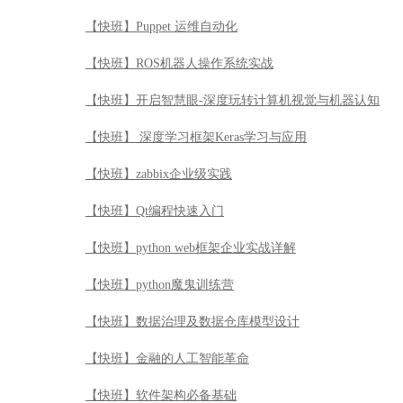
【快班】Puppet 运维自动化
【快班】ROS机器人操作系统实战
【快班】开启智慧眼-深度玩转计算机视觉与机器认知
【快班】 深度学习框架Keras学习与应用
【快班】zabbix企业级实践
【快班】Qt编程快速入门
【快班】python web框架企业实战详解
【快班】python魔鬼训练营
【快班】数据治理及数据仓库模型设计
【快班】金融的人工智能革命
【快班】软件架构必备基础