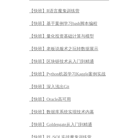
【快班】R语言魔鬼训练营
【快班】基于案例学习bash脚本编程
【快班】量化投资基础计算与模型
【快班】老板说服术之玩转数据展示
【快班】区块链技术从入门到精通
【快班】Python机器学习Kaggle案例实战
【快班】深入浅出Git
【快班】Oracle高可用
【快班】数据库系统实现技术内幕
【快班】Goldengate从入门到精通
【快班】PL/SQL实战魔鬼训练营