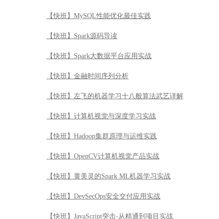
【快班】MySQL性能优化最佳实践
【快班】Spark源码导读
【快班】Spark大数据平台应用实战
【快班】金融时间序列分析
【快班】左飞的机器学习十八般算法武艺详解
【快班】计算机视觉与深度学习实战
【快班】Hadoop集群原理与运维实践
【快班】OpenCV计算机视觉产品实战
【快班】黄美灵的Spark ML机器学习实战
【快班】DevSecOps安全交付应用实战
【快班】JavaScript突击-从精通到项目实战