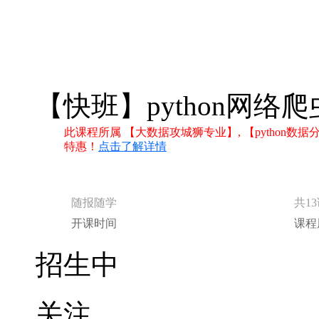
【快班】python网络
此课程所属 【大数据攻城狮专业】, 【python
特惠！
点击了解详情
随报随学
共1
开课时间
课程
招生中
关注