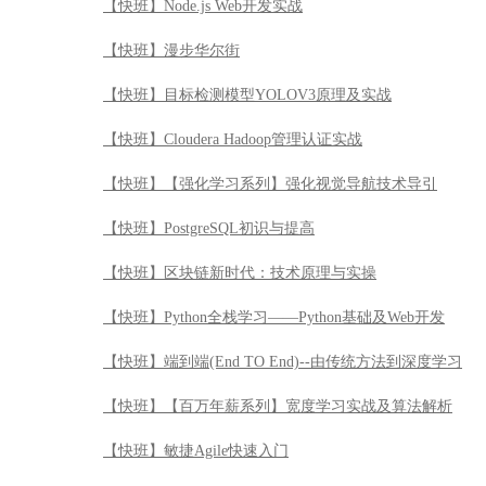
【快班】Node.js Web开发实战
【快班】漫步华尔街
【快班】目标检测模型YOLOV3原理及实战
【快班】Cloudera Hadoop管理认证实战
【快班】【强化学习系列】强化视觉导航技术导引
【快班】PostgreSQL初识与提高
【快班】区块链新时代：技术原理与实操
【快班】Python全栈学习——Python基础及Web开发
【快班】端到端(End TO End)--由传统方法到深度学习
【快班】【百万年薪系列】宽度学习实战及算法解析
【快班】敏捷Agile快速入门