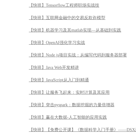
【快班】Tensorflow工程师职场实战技
【快班】互联网金融中的交易反欺诈模型
【快班】机器学习及其matlab实现—从基础到实践
【快班】OpenAI强化学习实战
【快班】Node.js项目实战：从编写代码到服务器部署
【快班】Java Web开发精讲
【快班】JavaScript从入门到精通
【快班】让服务飞起来：实时计算及其应用
【快班】突击pyspark：数据挖掘的力量倍增器
【快班】赢在大数据-人工智能的应用实践
【快班】【免费公开课】《数据科学入门手册》——DSX