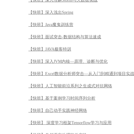
【快班】深入理解Storm与大数据实战
【快班】深入浅出Spring
【快班】Java魔鬼训练营
【快班】面试突击-数据结构与算法速成
【快班】JAVA极客特训
【快班】深入JVM内核—原理、诊断与优化
【快班】Excel数据分析师突击—从入门到精通到项目实
【快班】人工智能前沿系列之生成式对抗网络
【快班】基于案例学习时间序列分析
【快班】自己动手实践神经网络
【快班】 深度学习框架Tensorflow学习与应用