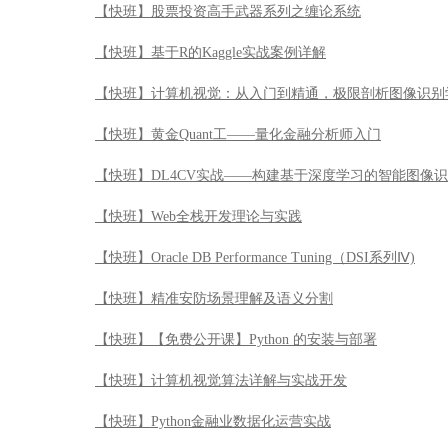
【快班】股票投资高手武器系列之缠论系统
【快班】基于R的Kaggle实战案例详解
【快班】计算机视觉：从入门到精通，极限剖析图像识别
【快班】黄金Quant工——量化金融分析师入门
【快班】DL4CV实战——构建基于深度学习的智能图像
【快班】Web全栈开发理论与实践
【快班】Oracle DB Performance Tuning（DSI系列Ⅳ)
【快班】精准安防场景理解及语义分割
【快班】【免费公开课】Python 的安装与部署
【快班】计算机视觉算法详解与实战开发
【快班】Python金融业数据化运营实战