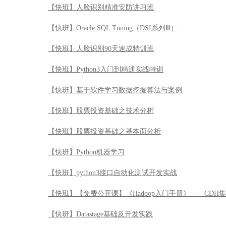
【快班】人脸识别精准安防讲习班
【快班】Oracle SQL Tuning（DSI系列Ⅲ）
【快班】人脸识别90天速成特训班
【快班】Python3入门到精通实战特训
【快班】基于软件学习数据挖掘算法与案例
【快班】股票投资基础之技术分析
【快班】股票投资基础之基本面分析
【快班】Python机器学习
【快班】python3接口自动化测试开发实战
【快班】【免费公开课】《Hadoop入门手册》——CDH
【快班】Datastage基础及开发实践