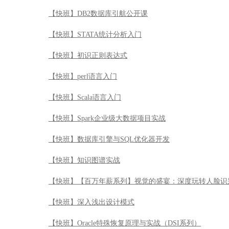
【快班】DB2数据库引航公开课
【快班】STATA统计分析入门
【快班】初识正则表达式
【快班】perl语言入门
【快班】Scala语言入门
【快班】Spark企业级大数据项目实战
【快班】数据库引擎与SQL优化器开发
【快班】知识图谱实战
【快班】【百万年薪系列】视觉的盛宴：深度玩转人脸识
【快班】深入浅出设计模式
【快班】Oracle特殊恢复原理与实战（DSI系列）