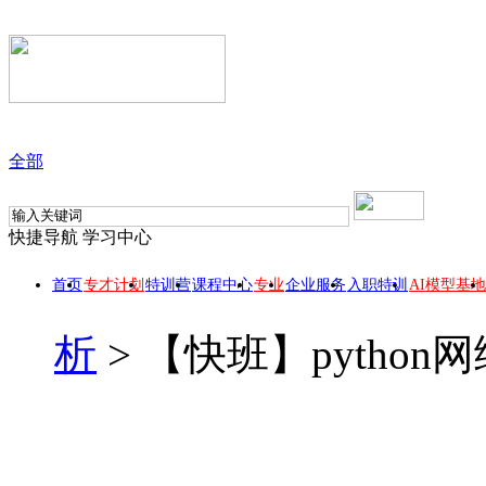
全部
快捷导航
学习中心
首页
专才计划
特训营
课程中心
专业
企业服务
入职特训
AI模型基地
析
>
【快班】pytho