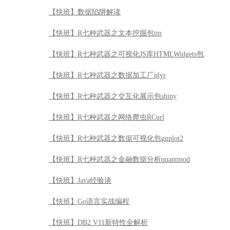
【快班】数据陷阱解读
【快班】R七种武器之文本挖掘包tm
【快班】R七种武器之可视化JS库HTMLWidgets包
【快班】R七种武器之数据加工厂plyr
【快班】R七种武器之交互化展示包shiny
【快班】R七种武器之网络爬虫RCurl
【快班】R七种武器之数据可视化包ggplot2
【快班】R七种武器之金融数据分析quantmod
【快班】Java经验谈
【快班】Go语言实战编程
【快班】DB2 V11新特性全解析