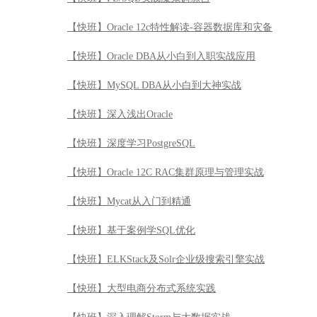
【快班】Oracle 12c特性解读-容器数据库和灾备
【快班】Oracle DBA从小白到入职实战应用
【快班】MySQL DBA从小白到大神实战
【快班】深入浅出Oracle
【快班】深度学习PostgreSQL
【快班】Oracle 12C RAC集群原理与管理实战
【快班】Mycat从入门到精通
【快班】基于案例学SQL优化
【快班】ELKStack及Solr企业级搜索引擎实战
【快班】大型电商分布式系统实践