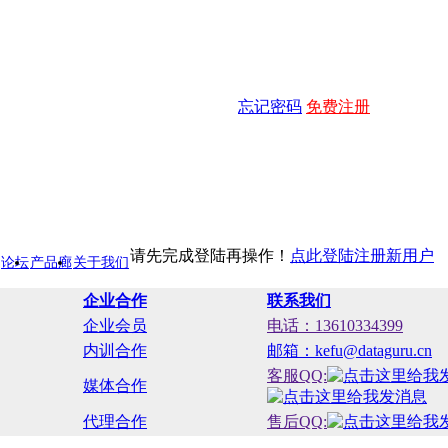
忘记密码
免费注册
请先完成登陆再操作！
点此登陆
注册新用户
论坛
产品廊
关于我们
企业合作
联系我们
企业会员
电话：13610334399
内训合作
邮箱：kefu@dataguru.cn
客服QQ:
媒体合作
代理合作
售后QQ: