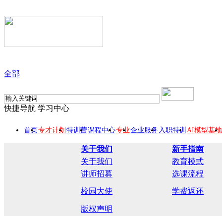
全部
快捷导航
学习中心
首页
专才计划
特训营
课程中心
专业
企业服务
入职特训
AI模型基地
关于我们
新手指南
关于我们
教育模式
讲师招募
选课流程
校园大使
学费返还
版权声明