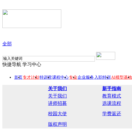
全部
快捷导航
学习中心
首页
专才计划
特训营
课程中心
专业
企业服务
入职特训
AI模型基地
关于我们
新手指南
关于我们
教育模式
讲师招募
选课流程
校园大使
学费返还
版权声明