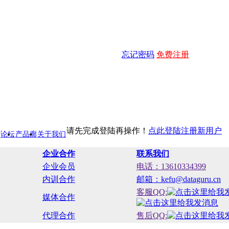
忘记密码
免费注册
请先完成登陆再操作！
点此登陆
注册新用户
论坛
产品廊
关于我们
企业合作
联系我们
企业会员
电话：13610334399
内训合作
邮箱：kefu@dataguru.cn
客服QQ:
媒体合作
代理合作
售后QQ: